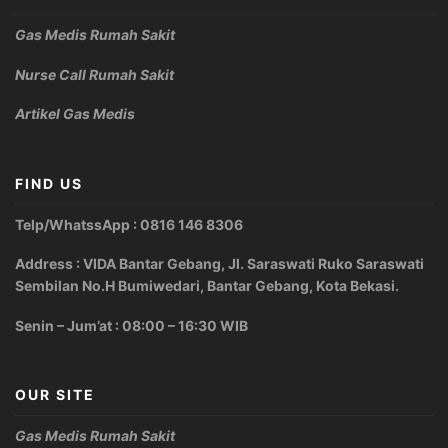
Gas Medis Rumah Sakit
Nurse Call Rumah Sakit
Artikel Gas Medis
FIND US
Telp/WhatssApp : 0816 146 8306
Address : VIDA Bantar Gebang, Jl. Saraswati Ruko Saraswati
Sembilan No.H Bumiwedari, Bantar Gebang, Kota Bekasi.
Senin – Jum’at : 08:00 – 16:30 WIB
OUR SITE
Gas Medis Rumah Sakit