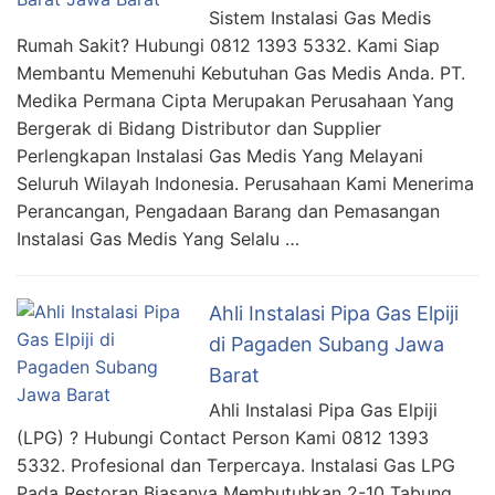
Sistem Instalasi Gas Medis
Rumah Sakit? Hubungi 0812 1393 5332. Kami Siap
Membantu Memenuhi Kebutuhan Gas Medis Anda. PT.
Medika Permana Cipta Merupakan Perusahaan Yang
Bergerak di Bidang Distributor dan Supplier
Perlengkapan Instalasi Gas Medis Yang Melayani
Seluruh Wilayah Indonesia. Perusahaan Kami Menerima
Perancangan, Pengadaan Barang dan Pemasangan
Instalasi Gas Medis Yang Selalu …
Ahli Instalasi Pipa Gas Elpiji
di Pagaden Subang Jawa
Barat
Ahli Instalasi Pipa Gas Elpiji
(LPG) ? Hubungi Contact Person Kami 0812 1393
5332. Profesional dan Terpercaya. Instalasi Gas LPG
Pada Restoran Biasanya Membutuhkan 2-10 Tabung