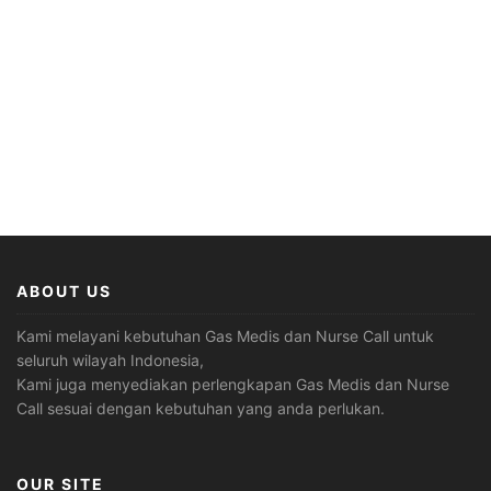
ABOUT US
Kami melayani kebutuhan Gas Medis dan Nurse Call untuk
seluruh wilayah Indonesia,
Kami juga menyediakan perlengkapan Gas Medis dan Nurse
Call sesuai dengan kebutuhan yang anda perlukan.
OUR SITE