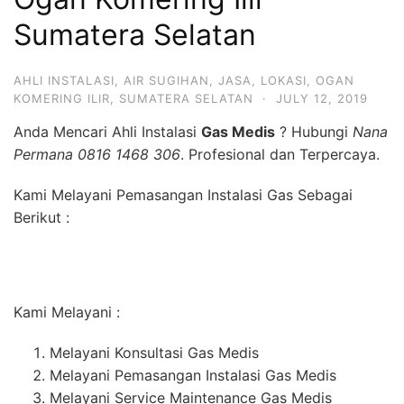
Sumatera Selatan
AHLI INSTALASI
,
AIR SUGIHAN
,
JASA
,
LOKASI
,
OGAN
KOMERING ILIR
,
SUMATERA SELATAN
·
JULY 12, 2019
Anda Mencari Ahli Instalasi
Gas Medis
? Hubungi
Nana
Permana 0816 1468 306
. Profesional dan Terpercaya.
Kami Melayani Pemasangan Instalasi Gas Sebagai
Berikut :
Kami Melayani :
Melayani Konsultasi Gas Medis
Melayani Pemasangan Instalasi Gas Medis
Melayani Service Maintenance Gas Medis