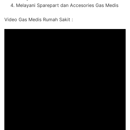
Melayani Sparepart dan Accesories Gas Medis
Video Gas Medis Rumah Sakit :