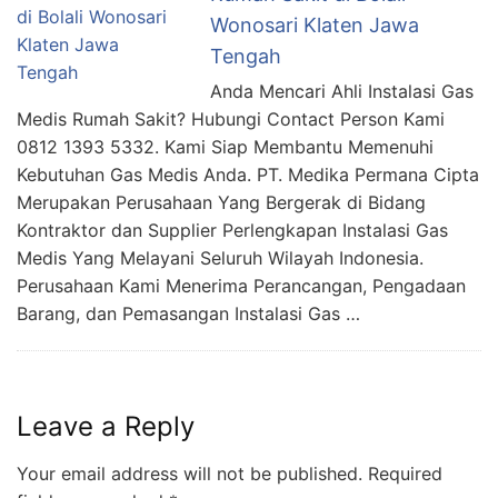
Wonosari Klaten Jawa
Tengah
Anda Mencari Ahli Instalasi Gas
Medis Rumah Sakit? Hubungi Contact Person Kami
0812 1393 5332. Kami Siap Membantu Memenuhi
Kebutuhan Gas Medis Anda. PT. Medika Permana Cipta
Merupakan Perusahaan Yang Bergerak di Bidang
Kontraktor dan Supplier Perlengkapan Instalasi Gas
Medis Yang Melayani Seluruh Wilayah Indonesia.
Perusahaan Kami Menerima Perancangan, Pengadaan
Barang, dan Pemasangan Instalasi Gas …
Leave a Reply
Your email address will not be published.
Required