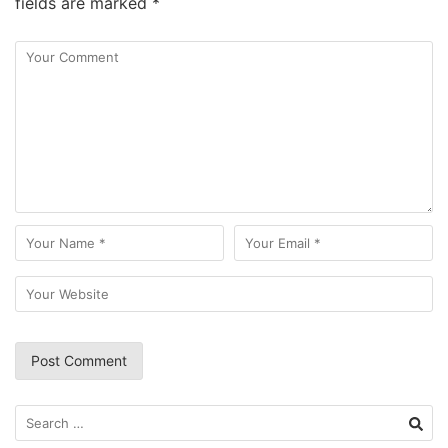
fields are marked
*
Search
for: