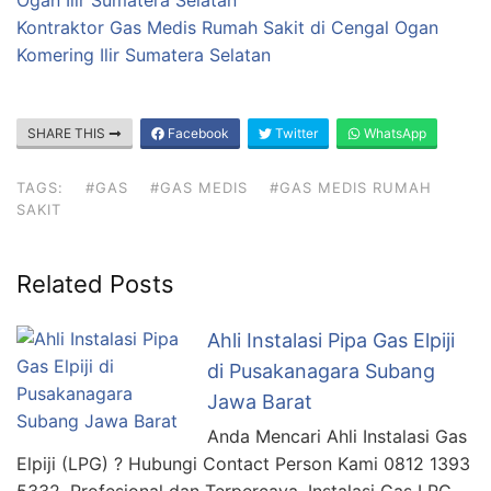
Ogan Ilir Sumatera Selatan
Kontraktor Gas Medis Rumah Sakit di Cengal Ogan
Komering Ilir Sumatera Selatan
SHARE THIS
Facebook
Twitter
WhatsApp
TAGS:
#GAS
#GAS MEDIS
#GAS MEDIS RUMAH
SAKIT
Related Posts
Ahli Instalasi Pipa Gas Elpiji
di Pusakanagara Subang
Jawa Barat
Anda Mencari Ahli Instalasi Gas
Elpiji (LPG) ? Hubungi Contact Person Kami 0812 1393