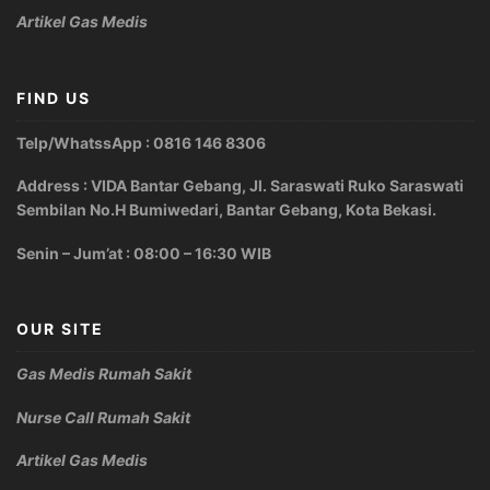
Artikel Gas Medis
FIND US
Telp/WhatssApp : 0816 146 8306
Address : VIDA Bantar Gebang, Jl. Saraswati Ruko Saraswati
Sembilan No.H Bumiwedari, Bantar Gebang, Kota Bekasi.
Senin – Jum’at : 08:00 – 16:30 WIB
OUR SITE
Gas Medis Rumah Sakit
Nurse Call Rumah Sakit
Artikel Gas Medis