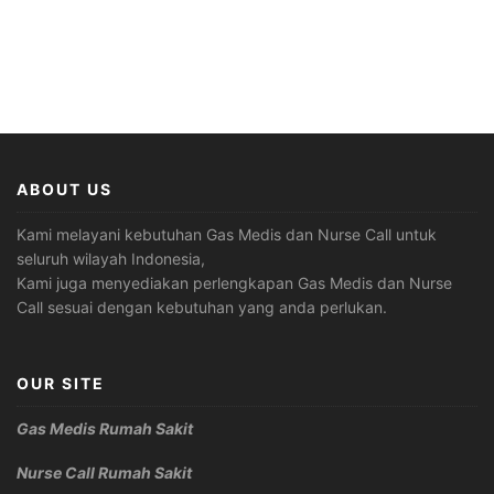
ABOUT US
Kami melayani kebutuhan Gas Medis dan Nurse Call untuk
seluruh wilayah Indonesia,
Kami juga menyediakan perlengkapan Gas Medis dan Nurse
Call sesuai dengan kebutuhan yang anda perlukan.
OUR SITE
Gas Medis Rumah Sakit
Nurse Call Rumah Sakit