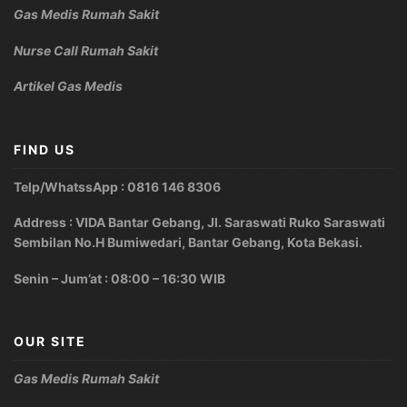
Gas Medis Rumah Sakit
Nurse Call Rumah Sakit
Artikel Gas Medis
FIND US
Telp/WhatssApp : 0816 146 8306
Address : VIDA Bantar Gebang, Jl. Saraswati Ruko Saraswati
Sembilan No.H Bumiwedari, Bantar Gebang, Kota Bekasi.
Senin – Jum’at : 08:00 – 16:30 WIB
OUR SITE
Gas Medis Rumah Sakit