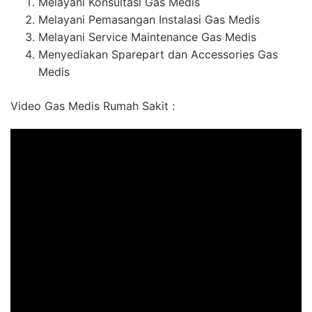
Melayani Konsultasi Gas Medis
Melayani Pemasangan Instalasi Gas Medis
Melayani Service Maintenance Gas Medis
Menyediakan Sparepart dan Accessories Gas
Medis
Video Gas Medis Rumah Sakit :