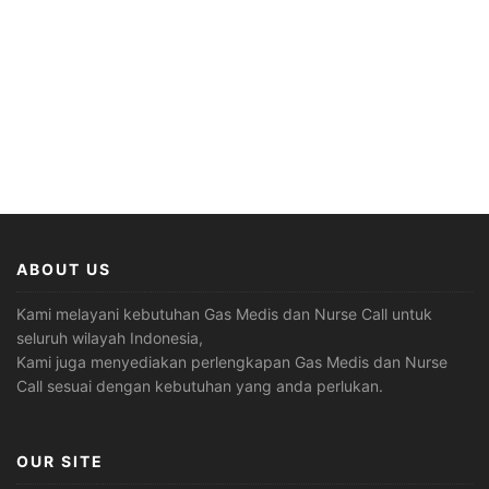
ABOUT US
Kami melayani kebutuhan Gas Medis dan Nurse Call untuk
seluruh wilayah Indonesia,
Kami juga menyediakan perlengkapan Gas Medis dan Nurse
Call sesuai dengan kebutuhan yang anda perlukan.
OUR SITE