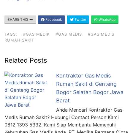
SHARE THIS
Facebook
Twitter
WhatsApp
TAGS:
#GAS MEDIK
#GAS MEDIS
#GAS MEDIS
RUMAH SAKIT
Related Posts
Kontraktor Gas Medis
Rumah Sakit di Genteng
Bogor Selatan Bogor Jawa
Barat
Anda Mencari Kontraktor Gas
Medis Rumah Sakit? Hubungi Contact Person Kami
0812 1393 5332. Kami Siap Membantu Memenuhi
Kebutuhan Gas Medis Anda. PT. Medika Permana Cipta