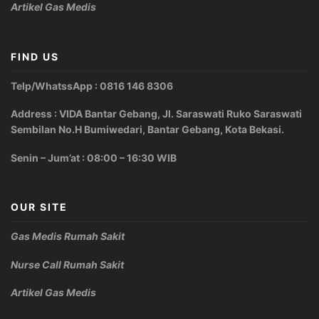
Artikel Gas Medis
FIND US
Telp/WhatssApp : 0816 146 8306
Address : VIDA Bantar Gebang, Jl. Saraswati Ruko Saraswati
Sembilan No.H Bumiwedari, Bantar Gebang, Kota Bekasi.
Senin – Jum’at : 08:00 – 16:30 WIB
OUR SITE
Gas Medis Rumah Sakit
Nurse Call Rumah Sakit
Artikel Gas Medis