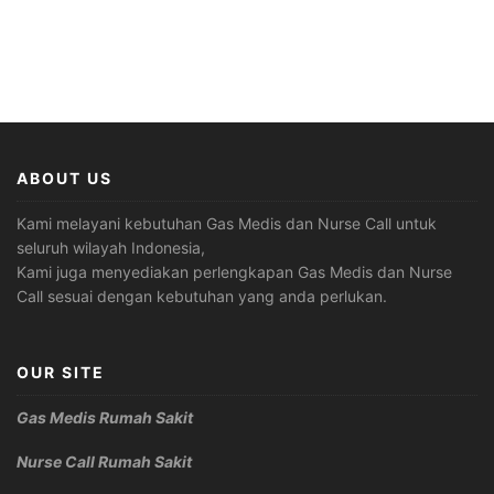
ABOUT US
Kami melayani kebutuhan Gas Medis dan Nurse Call untuk
seluruh wilayah Indonesia,
Kami juga menyediakan perlengkapan Gas Medis dan Nurse
Call sesuai dengan kebutuhan yang anda perlukan.
OUR SITE
Gas Medis Rumah Sakit
Nurse Call Rumah Sakit