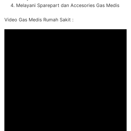
Melayani Sparepart dan Accesories Gas Medis
Video Gas Medis Rumah Sakit :