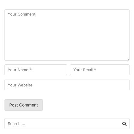
Search
for: