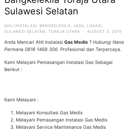
Sulawesi Selatan
AHLI INSTALASI
,
BANGKELEKILA
,
JASA
,
LOKASI
,
SULAWESI SELATAN
,
TORAJA UTARA
·
AUGUST 3, 2019
Anda Mencari Ahli Instalasi
Gas Medis
? Hubungi
Nana
Permana 0816 1468 306
. Profesional dan Terpercaya.
Kami Melayani Pemasangan Instalasi Gas Sebagai
Berikut :
Kami Melayani :
Melayani Konsultasi Gas Medis
Melayani Pemasangan Instalasi Gas Medis
Melayani Service Maintenance Gas Medis