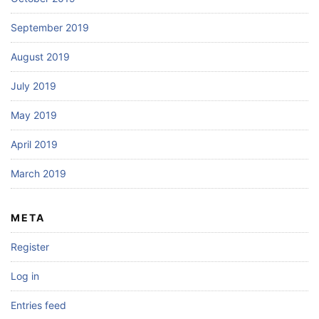
September 2019
August 2019
July 2019
May 2019
April 2019
March 2019
META
Register
Log in
Entries feed