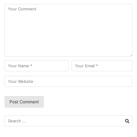
Search
for: