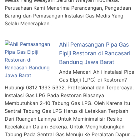
Medis Yang Melayani Seluruh Wilayah Indonesia.
Perusahaan Kami Menerima Perancangan, Pengadaan
Barang dan Pemasangan Instalasi Gas Medis Yang
Selalu Menerapkan …
Ahli Pemasangan Pipa Gas
Elpiji Restoran di Rancasari
Bandung Jawa Barat
Anda Mencari Ahli Instalasi Pipa
Gas Elpiji (LPG) di Restoran?
Hubungi 0812 1393 5332. Profesional dan Terpercaya.
Instalasi Gas LPG Pada Restoran Biasanya
Membutuhkan 2-10 Tabung Gas LPG. Oleh Karena Itu
Sentral Tabung Gas LPG Harus di Letakkan Terpisah
Dari Ruangan Lainnya Untuk Meminimalisir Resiko
Kecelakaan Dalam Bekerja. Untuk Menghubungkan
Tabung Pada Sentral Gas Menuju Ke Peralatan Dapur …