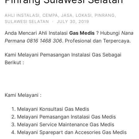
AHLI INSTALASI
,
CEMPA
,
JASA
,
LOKASI
,
PINRANG
,
SULAWESI SELATAN
·
JULY 30, 2019
Anda Mencari Ahli Instalasi
Gas Medis
? Hubungi
Nana
Permana 0816 1468 306
. Profesional dan Terpercaya.
Kami Melayani Pemasangan Instalasi Gas Sebagai
Berikut :
Kami Melayani :
Melayani Konsultasi Gas Medis
Melayani Pemasangan Instalasi Gas Medis
Melayani Service Maintenance Gas Medis
Melayani Sparepart dan Accesories Gas Medis