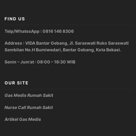
FIND US
Telp/WhatssApp : 0816 146 8306
Address : VIDA Bantar Gebang, Jl. Saraswati Ruko Saraswati
Sembilan No.H Bumiwedari, Bantar Gebang, Kota Bekasi.
Senin – Jum’at : 08:00 – 16:30 WIB
OUR SITE
Gas Medis Rumah Sakit
Nurse Call Rumah Sakit
Artikel Gas Medis