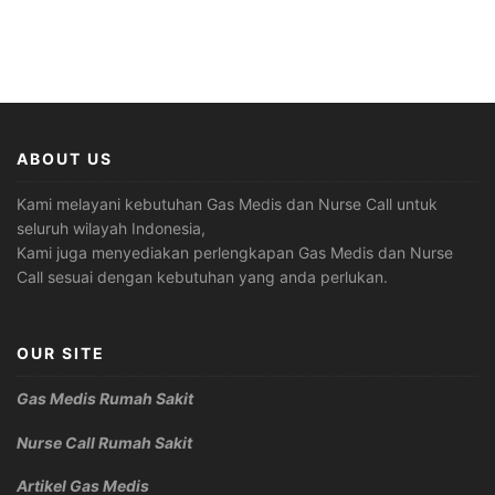
ABOUT US
Kami melayani kebutuhan Gas Medis dan Nurse Call untuk
seluruh wilayah Indonesia,
Kami juga menyediakan perlengkapan Gas Medis dan Nurse
Call sesuai dengan kebutuhan yang anda perlukan.
OUR SITE
Gas Medis Rumah Sakit
Nurse Call Rumah Sakit
Artikel Gas Medis