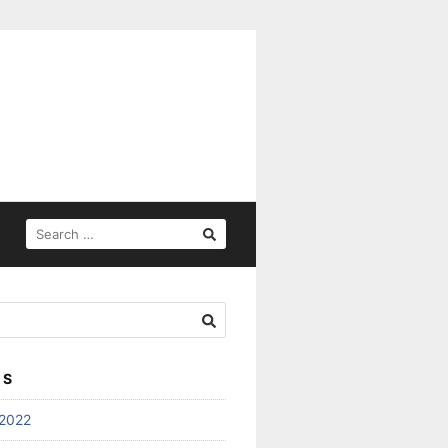
SEARCH
FOR:
ES
2022