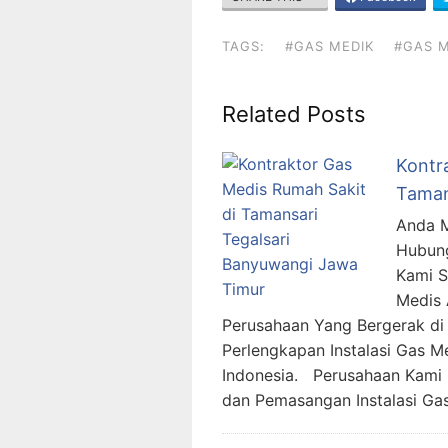
TAGS:
#GAS MEDIK
#GAS M
Related Posts
Kontr
Taman
Anda M
Hubung
Kami 
Medis 
Perusahaan Yang Bergerak di 
Perlengkapan Instalasi Gas M
Indonesia. Perusahaan Kami
dan Pemasangan Instalasi Ga