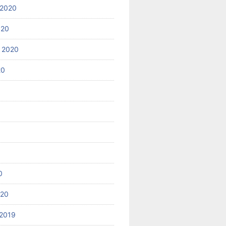
 2020
020
 2020
20
0
020
2019