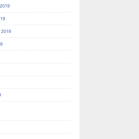
2019
019
 2019
19
9