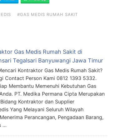
EDIS
#GAS MEDIS RUMAH SAKIT
aktor Gas Medis Rumah Sakit di
sari Tegalsari Banyuwangi Jawa Timur
encari Kontraktor Gas Medis Rumah Sakit?
i Contact Person Kami 0812 1393 5332.
Siap Membantu Memenuhi Kebutuhan Gas
Anda. PT. Medika Permana Cipta Merupakan
Bidang Kontraktor dan Supplier
edis Yang Melayani Seluruh Wilayah
 Menerima Perancangan, Pengadaan Barang,
s …