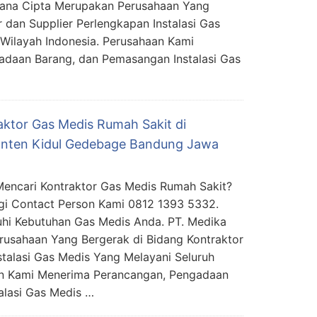
mana Cipta Merupakan Perusahaan Yang
 dan Supplier Perlengkapan Instalasi Gas
Wilayah Indonesia. Perusahaan Kami
daan Barang, dan Pemasangan Instalasi Gas
aktor Gas Medis Rumah Sakit di
anten Kidul Gedebage Bandung Jawa
encari Kontraktor Gas Medis Rumah Sakit?
i Contact Person Kami 0812 1393 5332.
i Kebutuhan Gas Medis Anda. PT. Medika
usahaan Yang Bergerak di Bidang Kontraktor
stalasi Gas Medis Yang Melayani Seluruh
an Kami Menerima Perancangan, Pengadaan
alasi Gas Medis …