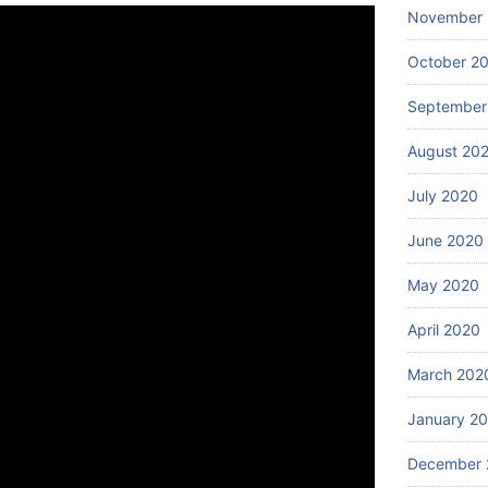
November
October 2
September
August 20
July 2020
June 2020
May 2020
April 2020
March 202
January 2
December 