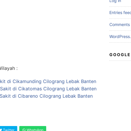
Log in
Entries fee
Comments 
WordPress.
GOOGLE
ilayah :
kit di Cikamunding Cilograng Lebak Banten
Sakit di Cikatomas Cilograng Lebak Banten
Sakit di Cibareno Cilograng Lebak Banten
Twitter
WhatsApp