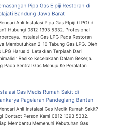
emasangan Pipa Gas Elpiji Restoran di
lajati Bandung Jawa Barat
ncari Ahli Instalasi Pipa Gas Elpiji (LPG) di
an? Hubungi 0812 1393 5332. Profesional
rpercaya. Instalasi Gas LPG Pada Restoran
ya Membutuhkan 2-10 Tabung Gas LPG. Oleh
s LPG Harus di Letakkan Terpisah Dari
imalisir Resiko Kecelakaan Dalam Bekerja.
 Pada Sentral Gas Menuju Ke Peralatan
nstalasi Gas Medis Rumah Sakit di
ankarya Pagelaran Pandeglang Banten
encari Ahli Instalasi Gas Medik Rumah Sakit?
i Contact Person Kami 0812 1393 5332.
Siap Membantu Memenuhi Kebutuhan Gas