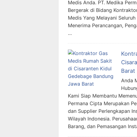
Medis Anda. PT. Medika Per
Bergerak di Bidang Kontraktor
Medis Yang Melayani Seluruh 
Menerima Perancangan, Penga
…
Kontr
Cisar
Barat
Anda M
Hubung
Kami Siap Membantu Memenuh
Permana Cipta Merupakan Per
dan Supplier Perlengkapan In
Wilayah Indonesia. Perusaha
Barang, dan Pemasangan Inst