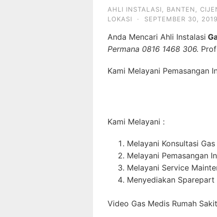
AHLI INSTALASI
,
BANTEN
,
CIJ
LOKASI
·
SEPTEMBER 30, 201
Anda Mencari Ahli Instalasi
Ga
Permana 0816 1468 306.
Prof
Kami Melayani Pemasangan Ins
Kami Melayani :
Melayani Konsultasi Gas
Melayani Pemasangan In
Melayani Service Maint
Menyediakan Sparepart 
Video Gas Medis Rumah Sakit