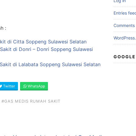
Log in
Entries fee
Comments 
h :
WordPress.
it di Citta Soppeng Sulawesi Selatan
Sakit di Donri – Donri Soppeng Sulawesi
GOOGLE
Sakit di Lalabata Soppeng Sulawesi Selatan
Twitter
WhatsApp
#GAS MEDIS RUMAH SAKIT