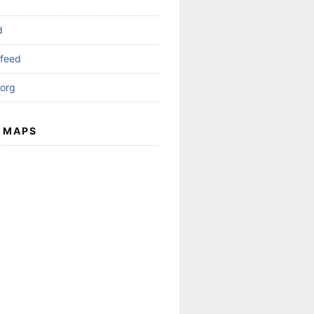
d
feed
org
 MAPS