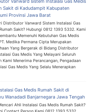
butor Vanward sistem Instalasi Gas Medis
 Sakit di Kadudampit Kabupaten
umi Provinsi Jawa Barat
i Distributor Vanward Sistem Instalasi Gas
Rumah Sakit? Hubungi 0812 1393 5332. Kami
Membantu Memenuhi Kebutuhan Gas Medis
PT. Medika Permana Cipta Merupakan
haan Yang Bergerak di Bidang Distributor
stalasi Gas Medis Yang Melayani Seluruh
an Kami Menerima Perancangan, Pengadaan
lasi Gas Medis Yang Selalu Menerapkan
nstalasi Gas Medis Rumah Sakit di
u Wanadadi Banjarnegara Jawa Tengah
encari Ahli Instalasi Gas Medis Rumah Sakit?
i Contact Person Kami 0812 1393 5332.