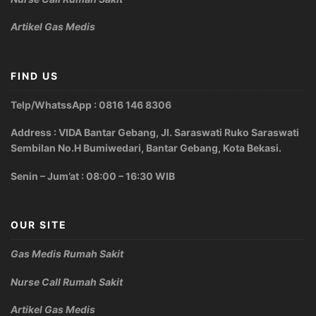
Artikel Gas Medis
FIND US
Telp/WhatssApp : 0816 146 8306
Address : VIDA Bantar Gebang, Jl. Saraswati Ruko Saraswati
Sembilan No.H Bumiwedari, Bantar Gebang, Kota Bekasi.
Senin – Jum’at : 08:00 – 16:30 WIB
OUR SITE
Gas Medis Rumah Sakit
Nurse Call Rumah Sakit
Artikel Gas Medis