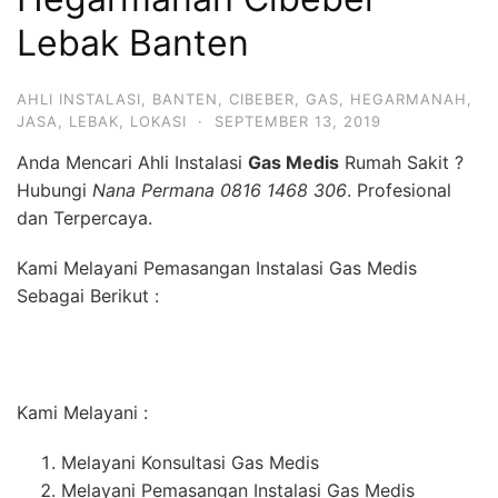
Lebak Banten
AHLI INSTALASI
,
BANTEN
,
CIBEBER
,
GAS
,
HEGARMANAH
,
JASA
,
LEBAK
,
LOKASI
·
SEPTEMBER 13, 2019
Anda Mencari Ahli Instalasi
Gas Medis
Rumah Sakit ?
Hubungi
Nana Permana 0816 1468 306
. Profesional
dan Terpercaya.
Kami Melayani Pemasangan Instalasi Gas Medis
Sebagai Berikut :
Kami Melayani :
Melayani Konsultasi Gas Medis
Melayani Pemasangan Instalasi Gas Medis