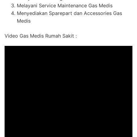
Melayani Service Maintenance Gas Medis
Menyediakan Sparepart dan Accessories Gas
Medis
Video Gas Medis Rumah Sakit :