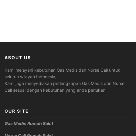
ABOUT US
Kami melayani kebutuhan Gas Medis dan Nurse Call untuk
seluruh wilayah Indonesia,
Kami juga menyediakan perlengkapan Gas Medis dan Nurse
Call sesuai dengan kebutuhan yang anda perlukan.
OUR SITE
Gas Medis Rumah Sakit
Nurse Call Rumah Sakit