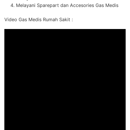
Melayani Sparepart dan Accesories Gas Medis
Video Gas Medis Rumah Sakit :