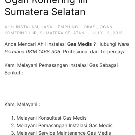
Sumatera Selatan
AHLI INSTALASI
,
JASA
,
LEMPUING
,
LOKASI
,
OGAN
KOMERING ILIR
,
SUMATERA SELATAN
·
JULY 12, 2019
Anda Mencari Ahli Instalasi
Gas Medis
? Hubungi
Nana
Permana 0816 1468 306
. Profesional dan Terpercaya.
Kami Melayani Pemasangan Instalasi Gas Sebagai
Berikut :
Kami Melayani :
Melayani Konsultasi Gas Medis
Melayani Pemasangan Instalasi Gas Medis
Melayani Service Maintenance Gas Medis