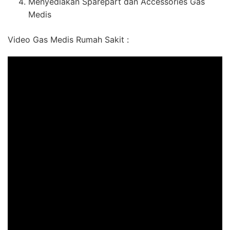
Menyediakan Sparepart dan Accessories Gas
Medis
Video Gas Medis Rumah Sakit :