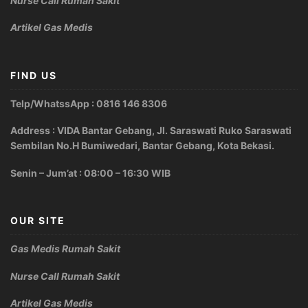
Nurse Call Rumah Sakit
Artikel Gas Medis
FIND US
Telp/WhatssApp : 0816 146 8306
Address : VIDA Bantar Gebang, Jl. Saraswati Ruko Saraswati
Sembilan No.H Bumiwedari, Bantar Gebang, Kota Bekasi.
Senin – Jum’at : 08:00 – 16:30 WIB
OUR SITE
Gas Medis Rumah Sakit
Nurse Call Rumah Sakit
Artikel Gas Medis