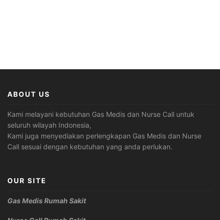
ABOUT US
Kami melayani kebutuhan Gas Medis dan Nurse Call untuk
seluruh wilayah Indonesia,
Kami juga menyediakan perlengkapan Gas Medis dan Nurse
Call sesuai dengan kebutuhan yang anda perlukan.
OUR SITE
Gas Medis Rumah Sakit