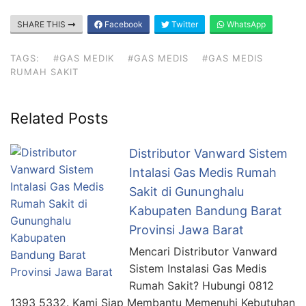
SHARE THIS
Facebook
Twitter
WhatsApp
TAGS:
#GAS MEDIK
#GAS MEDIS
#GAS MEDIS
RUMAH SAKIT
Related Posts
Distributor Vanward Sistem
Intalasi Gas Medis Rumah
Sakit di Gununghalu
Kabupaten Bandung Barat
Provinsi Jawa Barat
Mencari Distributor Vanward
Sistem Instalasi Gas Medis
Rumah Sakit? Hubungi 0812
1393 5332. Kami Siap Membantu Memenuhi Kebutuhan