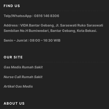
FIND US
Telp/WhatssApp : 0816 146 8306
Address : VIDA Bantar Gebang, Jl. Saraswati Ruko Saraswati
Sembilan No.H Bumiwedari, Bantar Gebang, Kota Bekasi.
Senin – Jum’at : 08:00 – 16:30 WIB
OUR SITE
Gas Medis Rumah Sakit
Nurse Call Rumah Sakit
Artikel Gas Medis
ABOUT US