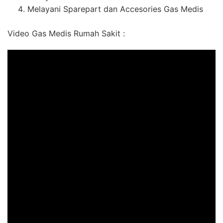
Melayani Sparepart dan Accesories Gas Medis
Video Gas Medis Rumah Sakit :