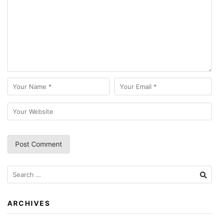
Search
for:
ARCHIVES