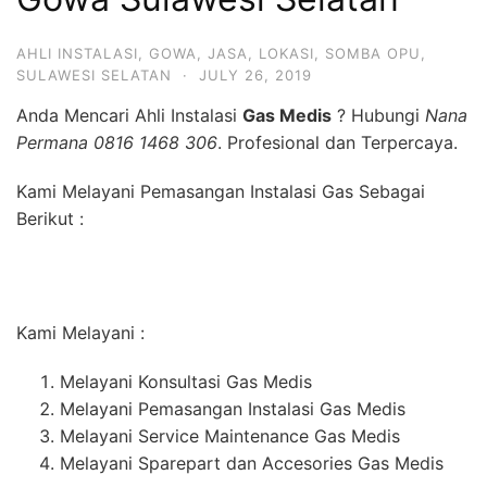
AHLI INSTALASI
,
GOWA
,
JASA
,
LOKASI
,
SOMBA OPU
,
SULAWESI SELATAN
·
JULY 26, 2019
Anda Mencari Ahli Instalasi
Gas Medis
? Hubungi
Nana
Permana 0816 1468 306
. Profesional dan Terpercaya.
Kami Melayani Pemasangan Instalasi Gas Sebagai
Berikut :
Kami Melayani :
Melayani Konsultasi Gas Medis
Melayani Pemasangan Instalasi Gas Medis
Melayani Service Maintenance Gas Medis
Melayani Sparepart dan Accesories Gas Medis