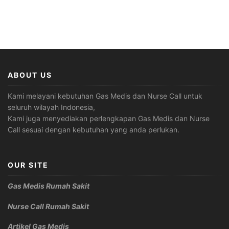
ABOUT US
Kami melayani kebutuhan Gas Medis dan Nurse Call untuk
seluruh wilayah Indonesia,
Kami juga menyediakan perlengkapan Gas Medis dan Nurse
Call sesuai dengan kebutuhan yang anda perlukan.
OUR SITE
Gas Medis Rumah Sakit
Nurse Call Rumah Sakit
Artikel Gas Medis