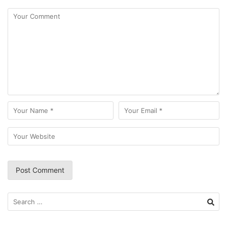
Search
for: