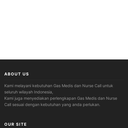
ABOUT US
Kami melayani kebutuhan Gas Medis dan Nurse Call untuk
seluruh wilayah Indonesia,
Kami juga menyediakan perlengkapan Gas Medis dan Nurse
Call sesuai dengan kebutuhan yang anda perlukan.
OUR SITE