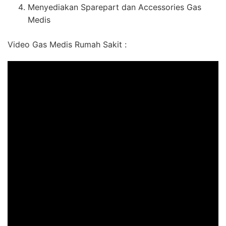
Menyediakan Sparepart dan Accessories Gas
Medis
Video Gas Medis Rumah Sakit :