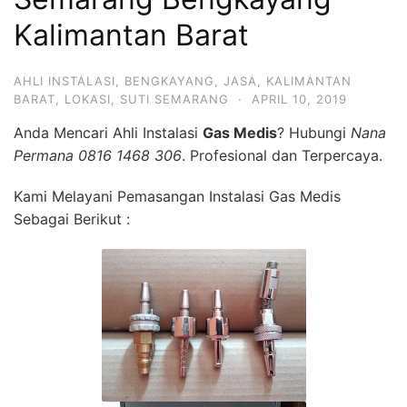
Kalimantan Barat
AHLI INSTALASI
,
BENGKAYANG
,
JASA
,
KALIMANTAN
BARAT
,
LOKASI
,
SUTI SEMARANG
·
APRIL 10, 2019
Anda Mencari Ahli Instalasi
Gas Medis
? Hubungi
Nana
Permana 0816 1468 306
. Profesional dan Terpercaya.
Kami Melayani Pemasangan Instalasi Gas Medis
Sebagai Berikut :