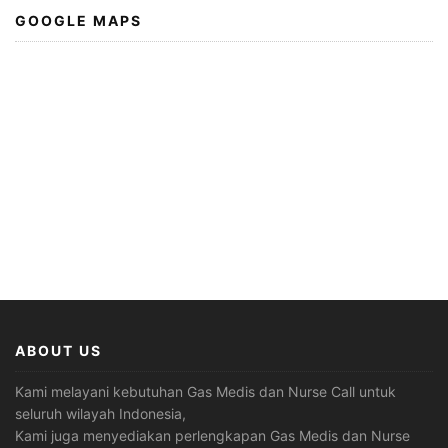
GOOGLE MAPS
ABOUT US
Kami melayani kebutuhan Gas Medis dan Nurse Call untuk
seluruh wilayah Indonesia,
Kami juga menyediakan perlengkapan Gas Medis dan Nurse