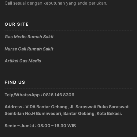
Call sesuai dengan kebutuhan yang anda perlukan.
OUR SITE
Gas Medis Rumah Sakit
Nurse Call Rumah Sakit
Artikel Gas Medis
FIND US
Telp/WhatssApp : 0816 146 8306
Address : VIDA Bantar Gebang, Jl. Saraswati Ruko Saraswati
Sembilan No.H Bumiwedari, Bantar Gebang, Kota Bekasi.
Senin – Jum’at : 08:00 – 16:30 WIB