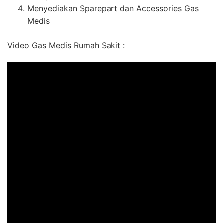
Menyediakan Sparepart dan Accessories Gas
Medis
Video Gas Medis Rumah Sakit :