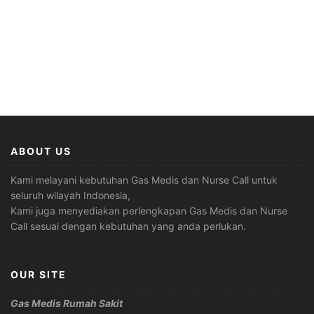
ABOUT US
Kami melayani kebutuhan Gas Medis dan Nurse Call untuk
seluruh wilayah Indonesia,
Kami juga menyediakan perlengkapan Gas Medis dan Nurse
Call sesuai dengan kebutuhan yang anda perlukan.
OUR SITE
Gas Medis Rumah Sakit