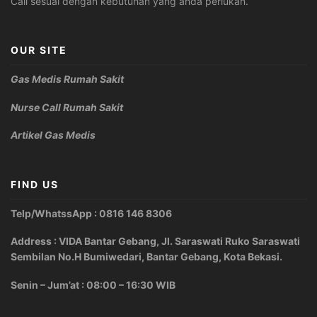
Call sesuai dengan kebutuhan yang anda perlukan.
OUR SITE
Gas Medis Rumah Sakit
Nurse Call Rumah Sakit
Artikel Gas Medis
FIND US
Telp/WhatssApp : 0816 146 8306
Address : VIDA Bantar Gebang, Jl. Saraswati Ruko Saraswati
Sembilan No.H Bumiwedari, Bantar Gebang, Kota Bekasi.
Senin – Jum’at : 08:00 – 16:30 WIB