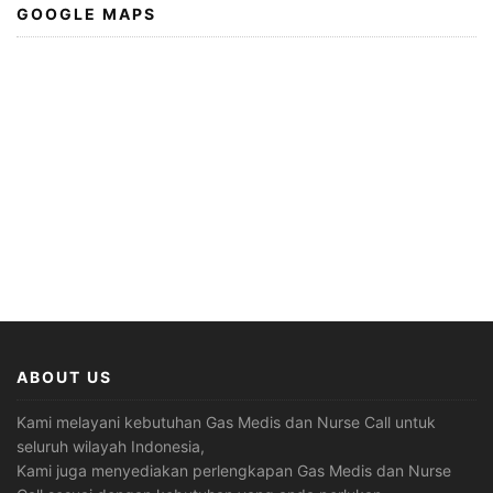
GOOGLE MAPS
ABOUT US
Kami melayani kebutuhan Gas Medis dan Nurse Call untuk
seluruh wilayah Indonesia,
Kami juga menyediakan perlengkapan Gas Medis dan Nurse