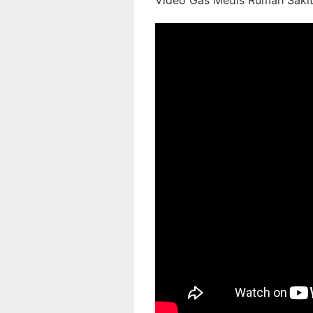
Video Gas Medis Rumah Sakit