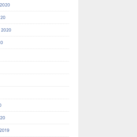
 2020
020
 2020
20
0
020
2019