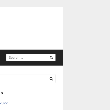
SEARCH
FOR:
ES
2022