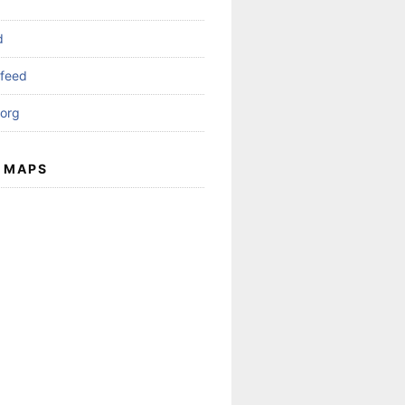
d
feed
org
 MAPS