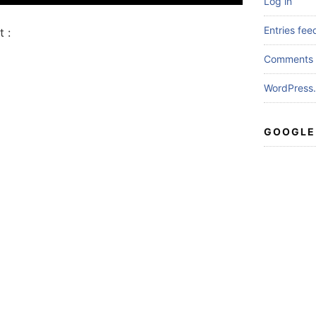
Log in
Entries fee
 :
Comments 
WordPress.
GOOGLE