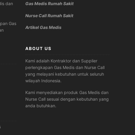
is dan
Gas Medis Rumah Sakit
Nurse Call Rumah Sakit
apan Gas
Artikel Gas Medis
an
ABOUT US
Kami adalah Kontraktor dan Supplier
perlengkapan Gas Medis dan Nurse Call
yang melayani kebutuhan untuk seluruh
wilayah Indonesia.
Kami menyediakan produk Gas Medis dan
Nurse Call sesuai dengan kebutuhan yang
anda butuhkan.
6