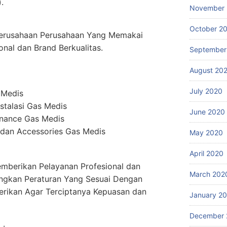
.
November
October 2
erusahaan Perusahaan Yang Memakai
onal dan Brand Berkualitas.
September
August 20
July 2020
 Medis
stalasi Gas Medis
June 2020
enance Gas Medis
dan Accessories Gas Medis
May 2020
April 2020
mberikan Pelayanan Profesional dan
March 202
ngkan Peraturan Yang Sesuai Dengan
erikan Agar Terciptanya Kepuasan dan
January 2
December 