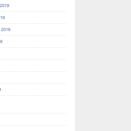
2019
019
 2019
19
9