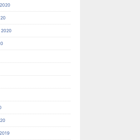
 2020
020
 2020
20
0
020
2019