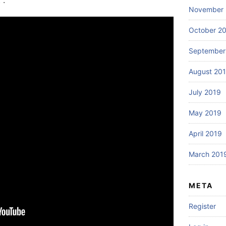
 :
November 
October 2
September
August 20
July 2019
May 2019
April 2019
March 201
META
Register