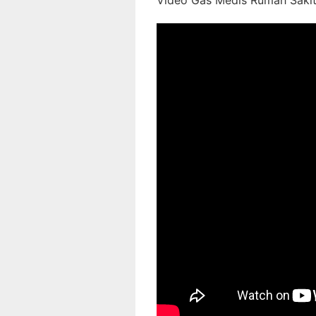
Video Gas Medis Rumah Sakit