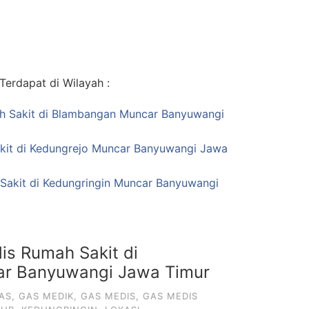
erdapat di Wilayah :
mah Sakit di Blambangan Muncar Banyuwangi
kit di Kedungrejo Muncar Banyuwangi Jawa
 Sakit di Kedungringin Muncar Banyuwangi
is Rumah Sakit di
ar Banyuwangi Jawa Timur
AS
,
GAS MEDIK
,
GAS MEDIS
,
GAS MEDIS