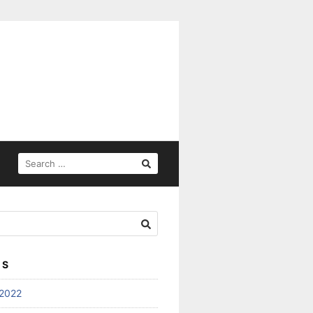
SEARCH
FOR:
ES
2022