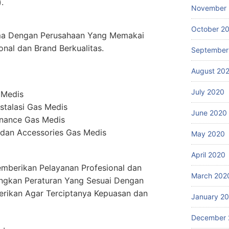
.
November
October 2
ma Dengan Perusahaan Yang Memakai
onal dan Brand Berkualitas.
September
August 20
July 2020
 Medis
stalasi Gas Medis
June 2020
enance Gas Medis
dan Accessories Gas Medis
May 2020
April 2020
mberikan Pelayanan Profesional dan
March 202
ngkan Peraturan Yang Sesuai Dengan
erikan Agar Terciptanya Kepuasan dan
January 2
December 