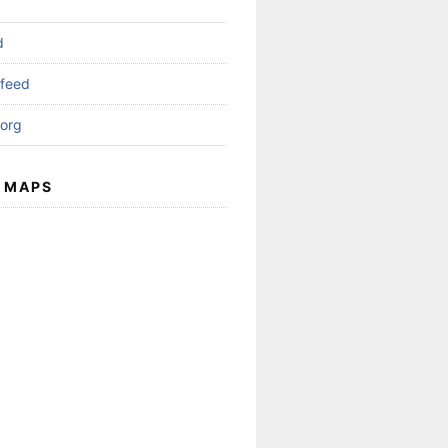
d
feed
org
 MAPS