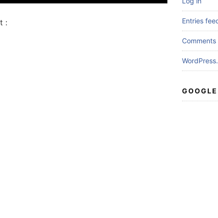
Log in
Entries fee
 :
Comments 
WordPress.
GOOGLE