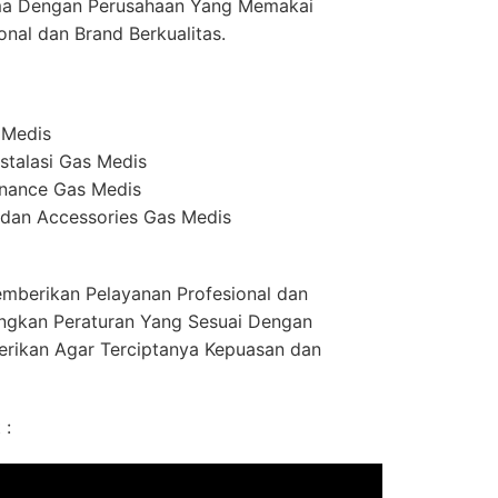
ma Dengan Perusahaan Yang Memakai
onal dan Brand Berkualitas.
 Medis
stalasi Gas Medis
enance Gas Medis
dan Accessories Gas Medis
mberikan Pelayanan Profesional dan
ngkan Peraturan Yang Sesuai Dengan
erikan Agar Terciptanya Kepuasan dan
 :