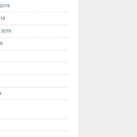
2019
019
 2019
19
9