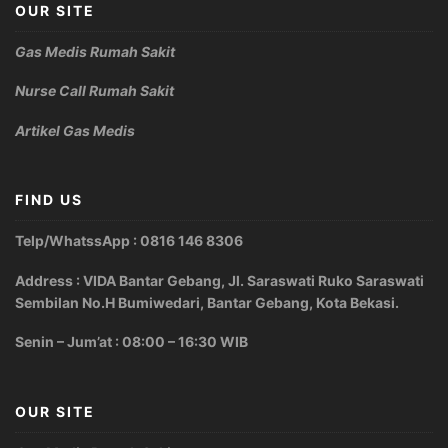
OUR SITE
Gas Medis Rumah Sakit
Nurse Call Rumah Sakit
Artikel Gas Medis
FIND US
Telp/WhatssApp : 0816 146 8306
Address : VIDA Bantar Gebang, Jl. Saraswati Ruko Saraswati
Sembilan No.H Bumiwedari, Bantar Gebang, Kota Bekasi.
Senin – Jum’at : 08:00 – 16:30 WIB
OUR SITE