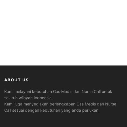
ABOUT US
Kami melayani kebutuhan Gas Medis dan Nurse Call untuk
seluruh wilayah Indonesia,
Kami juga menyediakan perlengkapan Gas Medis dan Nurse
Call sesuai dengan kebutuhan yang anda perlukan.