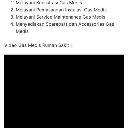
Melayani Konsultasi Gas Medis
Melayani Pemasangan Instalasi Gas Medis
Melayani Service Maintenance Gas Medis
Menyediakan Sparepart dan Accessories Gas
Medis
Video Gas Medis Rumah Sakit :