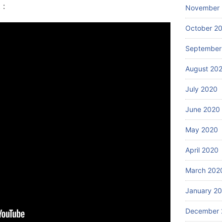
 :
November
October 2
September
August 20
July 2020
June 2020
May 2020
April 2020
March 202
January 2
December 