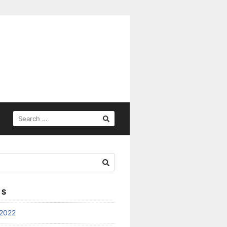
SEARCH
FOR:
ES
2022