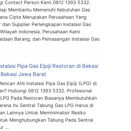
i Contact Person Kami 0812 1393 5332.
Siap Membantu Memenuhi Kebutuhan Gas
mana Cipta Merupakan Perusahaan Yang
 dan Supplier Perlengkapan Instalasi Gas
Wilayah Indonesia. Perusahaan Kami
daan Barang, dan Pemasangan Instalasi Gas
nstalasi Pipa Gas Elpiji Restoran di Bekasi
 Bekasi Jawa Barat
ncari Ahli Instalasi Pipa Gas Elpiji (LPG) di
an? Hubungi 0812 1393 5332. Profesional
as LPG Pada Restoran Biasanya Membutuhkan
rena Itu Sentral Tabung Gas LPG Harus di
an Lainnya Untuk Meminimalisir Resiko
Untuk Menghubungkan Tabung Pada Sentral
ur …