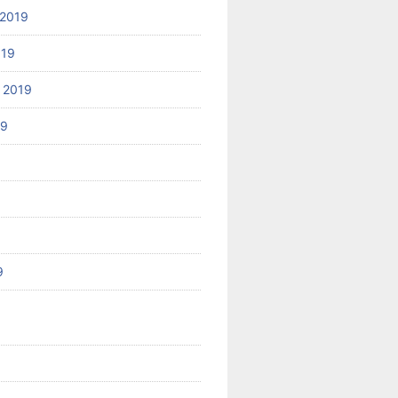
2019
019
 2019
19
9