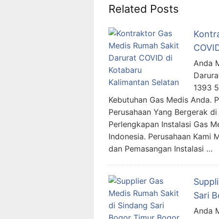
Related Posts
Kontr
COVID
Anda M
Darura
1393 
Kebutuhan Gas Medis Anda. 
Perusahaan Yang Bergerak di 
Perlengkapan Instalasi Gas M
Indonesia. Perusahaan Kami 
dan Pemasangan Instalasi …
Suppl
Sari 
Anda M