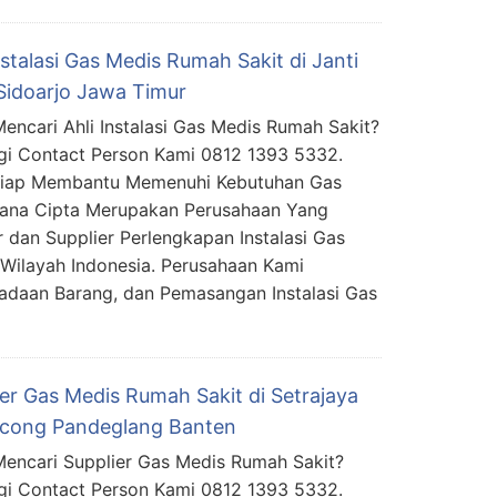
nstalasi Gas Medis Rumah Sakit di Janti
 Sidoarjo Jawa Timur
encari Ahli Instalasi Gas Medis Rumah Sakit?
i Contact Person Kami 0812 1393 5332.
Siap Membantu Memenuhi Kebutuhan Gas
mana Cipta Merupakan Perusahaan Yang
 dan Supplier Perlengkapan Instalasi Gas
Wilayah Indonesia. Perusahaan Kami
daan Barang, dan Pemasangan Instalasi Gas
ier Gas Medis Rumah Sakit di Setrajaya
cong Pandeglang Banten
encari Supplier Gas Medis Rumah Sakit?
i Contact Person Kami 0812 1393 5332.