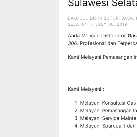
Sulawesi Selat
BALOCCI
,
DISTRIBUTOR
,
JASA
,
SELATAN
·
JULY 30, 2019
Anda Mencari Distributor
Gas
306
. Profesional dan Terperc
Kami Melayani Pemasangan Ins
Kami Melayani :
Melayani Konsultasi Gas
Melayani Pemasangan In
Melayani Service Maint
Melayani Sparepart dan