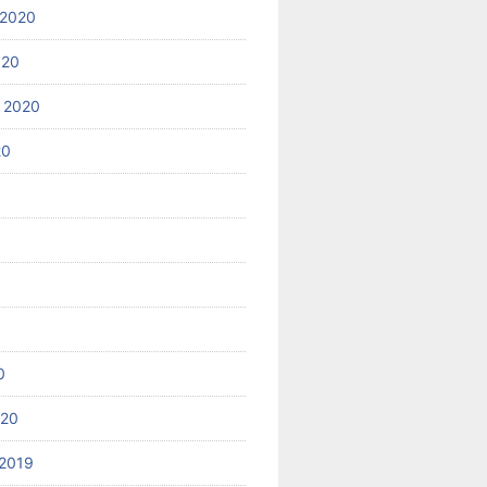
 2020
020
 2020
20
0
020
2019