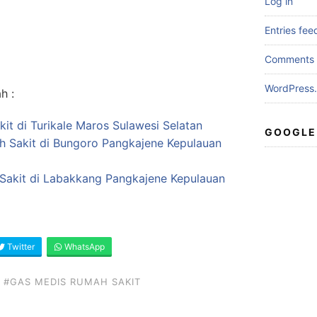
Log in
Entries fee
Comments 
WordPress.
h :
it di Turikale Maros Sulawesi Selatan
GOOGLE
ah Sakit di Bungoro Pangkajene Kepulauan
Sakit di Labakkang Pangkajene Kepulauan
Twitter
WhatsApp
#GAS MEDIS RUMAH SAKIT