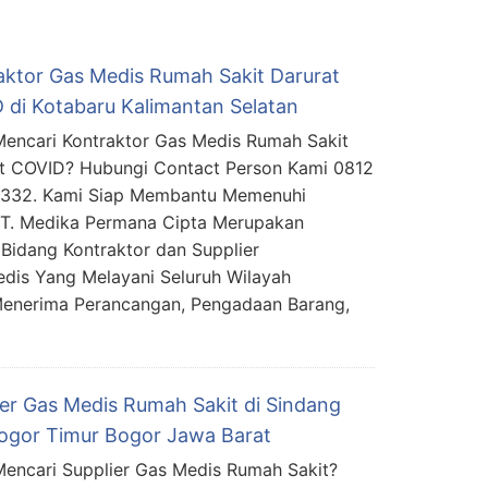
aktor Gas Medis Rumah Sakit Darurat
 di Kotabaru Kalimantan Selatan
encari Kontraktor Gas Medis Rumah Sakit
t COVID? Hubungi Contact Person Kami 0812
5332. Kami Siap Membantu Memenuhi
PT. Medika Permana Cipta Merupakan
Bidang Kontraktor dan Supplier
edis Yang Melayani Seluruh Wilayah
Menerima Perancangan, Pengadaan Barang,
ier Gas Medis Rumah Sakit di Sindang
Bogor Timur Bogor Jawa Barat
encari Supplier Gas Medis Rumah Sakit?