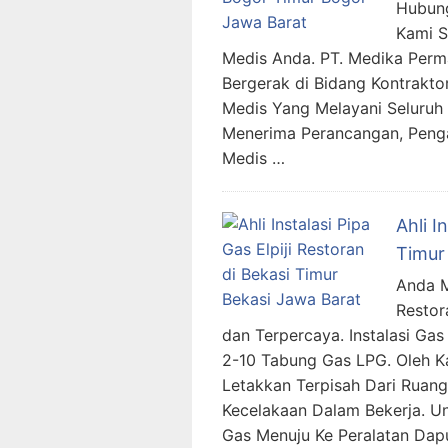
Hubung
Kami 
Medis Anda. PT. Medika Per
Bergerak di Bidang Kontraktor
Medis Yang Melayani Seluruh 
Menerima Perancangan, Penga
Medis …
Ahli I
Timur
Anda Me
Restor
dan Terpercaya. Instalasi G
2-10 Tabung Gas LPG. Oleh Ka
Letakkan Terpisah Dari Ruang
Kecelakaan Dalam Bekerja. 
Gas Menuju Ke Peralatan Dap