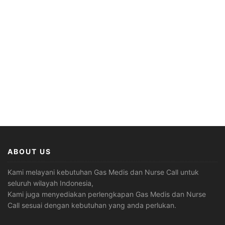
ABOUT US
Kami melayani kebutuhan Gas Medis dan Nurse Call untuk
seluruh wilayah Indonesia,
Kami juga menyediakan perlengkapan Gas Medis dan Nurse
Call sesuai dengan kebutuhan yang anda perlukan.