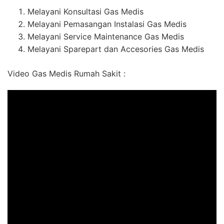
Melayani Konsultasi Gas Medis
Melayani Pemasangan Instalasi Gas Medis
Melayani Service Maintenance Gas Medis
Melayani Sparepart dan Accesories Gas Medis
Video Gas Medis Rumah Sakit :