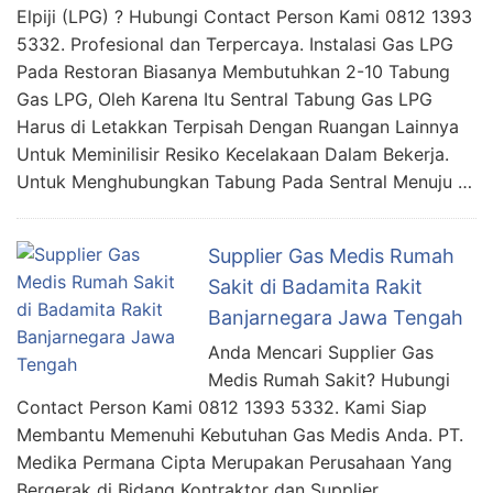
Elpiji (LPG) ? Hubungi Contact Person Kami 0812 1393
5332. Profesional dan Terpercaya. Instalasi Gas LPG
Pada Restoran Biasanya Membutuhkan 2-10 Tabung
Gas LPG, Oleh Karena Itu Sentral Tabung Gas LPG
Harus di Letakkan Terpisah Dengan Ruangan Lainnya
Untuk Meminilisir Resiko Kecelakaan Dalam Bekerja.
Untuk Menghubungkan Tabung Pada Sentral Menuju …
Supplier Gas Medis Rumah
Sakit di Badamita Rakit
Banjarnegara Jawa Tengah
Anda Mencari Supplier Gas
Medis Rumah Sakit? Hubungi
Contact Person Kami 0812 1393 5332. Kami Siap
Membantu Memenuhi Kebutuhan Gas Medis Anda. PT.
Medika Permana Cipta Merupakan Perusahaan Yang
Bergerak di Bidang Kontraktor dan Supplier