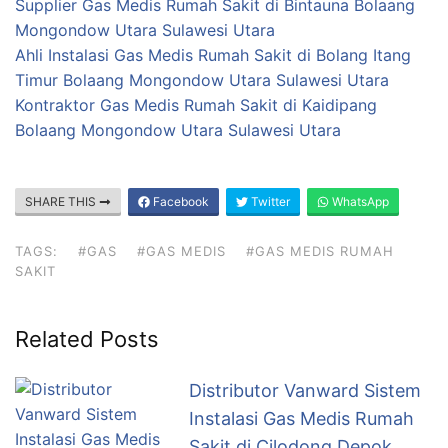
Supplier Gas Medis Rumah Sakit di Bintauna Bolaang
Mongondow Utara Sulawesi Utara
Ahli Instalasi Gas Medis Rumah Sakit di Bolang Itang
Timur Bolaang Mongondow Utara Sulawesi Utara
Kontraktor Gas Medis Rumah Sakit di Kaidipang
Bolaang Mongondow Utara Sulawesi Utara
SHARE THIS
Facebook
Twitter
WhatsApp
TAGS:
#GAS
#GAS MEDIS
#GAS MEDIS RUMAH
SAKIT
Related Posts
Distributor Vanward Sistem
Instalasi Gas Medis Rumah
Sakit di Cilodong Depok