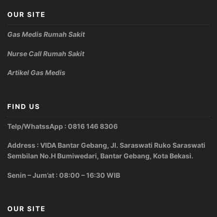
OUR SITE
Gas Medis Rumah Sakit
Nurse Call Rumah Sakit
Artikel Gas Medis
FIND US
Telp/WhatssApp : 0816 146 8306
Address : VIDA Bantar Gebang, Jl. Saraswati Ruko Saraswati
Sembilan No.H Bumiwedari, Bantar Gebang, Kota Bekasi.
Senin – Jum’at : 08:00 – 16:30 WIB
OUR SITE