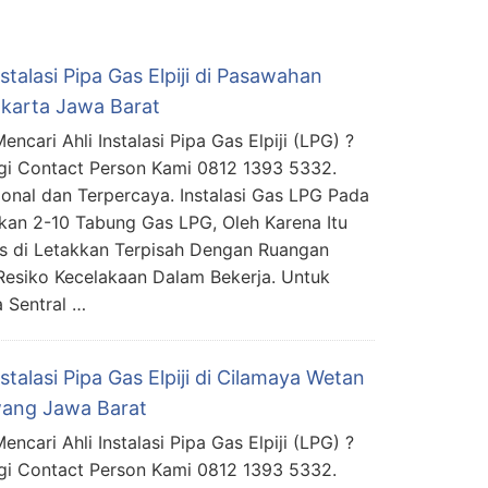
nstalasi Pipa Gas Elpiji di Pasawahan
karta Jawa Barat
ncari Ahli Instalasi Pipa Gas Elpiji (LPG) ?
i Contact Person Kami 0812 1393 5332.
ional dan Terpercaya. Instalasi Gas LPG Pada
an 2-10 Tabung Gas LPG, Oleh Karena Itu
s di Letakkan Terpisah Dengan Ruangan
Resiko Kecelakaan Dalam Bekerja. Untuk
 Sentral …
nstalasi Pipa Gas Elpiji di Cilamaya Wetan
ang Jawa Barat
ncari Ahli Instalasi Pipa Gas Elpiji (LPG) ?
i Contact Person Kami 0812 1393 5332.