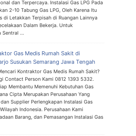
ional dan Terpercaya. Instalasi Gas LPG Pada
an 2-10 Tabung Gas LPG, Oleh Karena Itu
 di Letakkan Terpisah di Ruangan Lainnya
ecelakaan Dalam Bekerja. Untuk
 Sentral …
aktor Gas Medis Rumah Sakit di
arjo Susukan Semarang Jawa Tengah
encari Kontraktor Gas Medis Rumah Sakit?
i Contact Person Kami 0812 1393 5332.
Siap Membantu Memenuhi Kebutuhan Gas
mana Cipta Merupakan Perusahaan Yang
 dan Supplier Perlengkapan Instalasi Gas
Wilayah Indonesia. Perusahaan Kami
daan Barang, dan Pemasangan Instalasi Gas