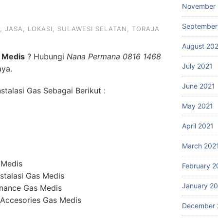
November 
September
,
JASA
,
LOKASI
,
SULAWESI SELATAN
,
TORAJA
August 20
 Medis
? Hubungi
Nana Permana 0816 1468
July 2021
aya.
June 2021
talasi Gas Sebagai Berikut :
May 2021
April 2021
March 202
 Medis
February 2
stalasi Gas Medis
January 2
enance Gas Medis
 Accesories Gas Medis
December 