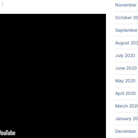
 :
November
October 2
September
August 20
July 2020
June 2020
May 2020
April 2020
March 202
January 2
December 