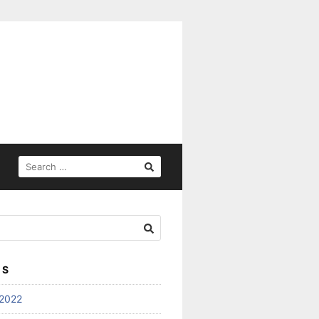
SEARCH
FOR:
ES
2022