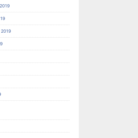
2019
019
 2019
19
9