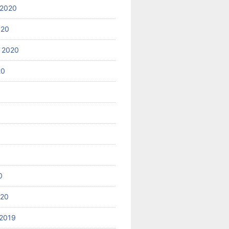
 2020
020
 2020
20
0
020
2019