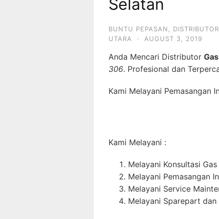
Selatan
BUNTU PEPASAN
,
DISTRIBUTOR
UTARA
·
AUGUST 3, 2019
Anda Mencari Distributor
Gas
306
. Profesional dan Terperc
Kami Melayani Pemasangan Ins
Kami Melayani :
Melayani Konsultasi Gas
Melayani Pemasangan In
Melayani Service Maint
Melayani Sparepart dan