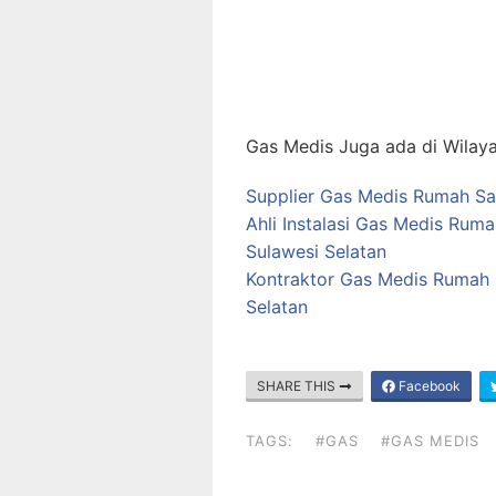
Gas Medis Juga ada di Wilaya
Supplier Gas Medis Rumah Sak
Ahli Instalasi Gas Medis Rum
Sulawesi Selatan
Kontraktor Gas Medis Rumah S
Selatan
SHARE THIS
Facebook
TAGS:
#GAS
#GAS MEDIS