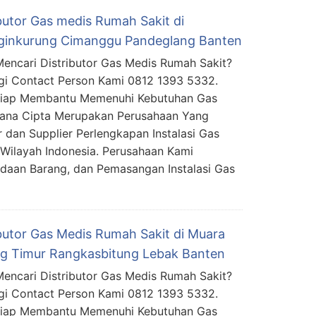
ibutor Gas medis Rumah Sakit di
ginkurung Cimanggu Pandeglang Banten
encari Distributor Gas Medis Rumah Sakit?
i Contact Person Kami 0812 1393 5332.
Siap Membantu Memenuhi Kebutuhan Gas
mana Cipta Merupakan Perusahaan Yang
 dan Supplier Perlengkapan Instalasi Gas
Wilayah Indonesia. Perusahaan Kami
daan Barang, dan Pemasangan Instalasi Gas
ibutor Gas Medis Rumah Sakit di Muara
ng Timur Rangkasbitung Lebak Banten
encari Distributor Gas Medis Rumah Sakit?
i Contact Person Kami 0812 1393 5332.
Siap Membantu Memenuhi Kebutuhan Gas