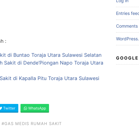
Log in
Entries fee
Comments 
WordPress.
h :
it di Buntao Toraja Utara Sulawesi Selatan
GOOGLE
ah Sakit di Dende’Piongan Napo Toraja Utara
akit di Kapalla Pitu Toraja Utara Sulawesi
Twitter
WhatsApp
#GAS MEDIS RUMAH SAKIT