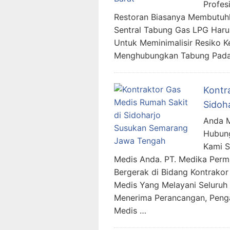
Profes
Restoran Biasanya Membutuhk
Sentral Tabung Gas LPG Harus
Untuk Meminimalisir Resiko K
Menghubungkan Tabung Pada
Kontr
Sidoh
Anda M
Hubung
Kami 
Medis Anda. PT. Medika Per
Bergerak di Bidang Kontrakor
Medis Yang Melayani Seluruh 
Menerima Perancangan, Penga
Medis …