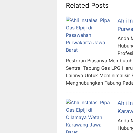
Related Posts
Ahli I
Purwa
Anda Me
Hubung
Profes
Restoran Biasanya Membutuhk
Sentral Tabung Gas LPG Haru
Lainnya Untuk Meminimalisir 
Menghubungkan Tabung Pada
Ahli I
Karaw
Anda Me
Hubung