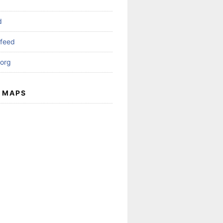
d
feed
org
 MAPS