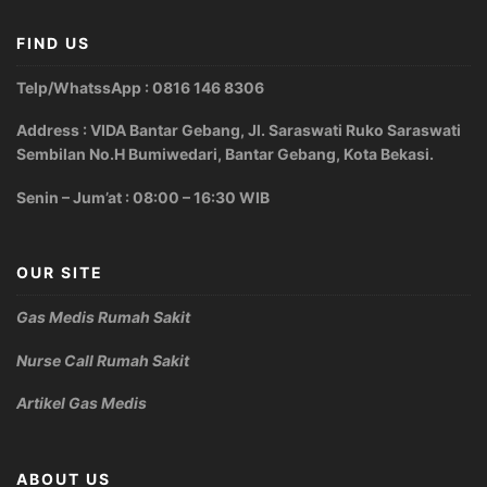
FIND US
Telp/WhatssApp : 0816 146 8306
Address : VIDA Bantar Gebang, Jl. Saraswati Ruko Saraswati
Sembilan No.H Bumiwedari, Bantar Gebang, Kota Bekasi.
Senin – Jum’at : 08:00 – 16:30 WIB
OUR SITE
Gas Medis Rumah Sakit
Nurse Call Rumah Sakit
Artikel Gas Medis
ABOUT US