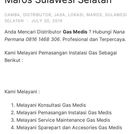
CAMBA
,
DISTRIBUTOR
,
JASA
,
LOKASI
,
MAROS
,
SULAWESI
SELATAN
·
JULY 30, 2019
Anda Mencari Distributor
Gas Medis
? Hubungi
Nana
Permana 0816 1468 306
. Profesional dan Terpercaya.
Kami Melayani Pemasangan Instalasi Gas Sebagai
Berikut :
Kami Melayani :
Melayani Konsultasi Gas Medis
Melayani Pemasangan Instalasi Gas Medis
Melayani Service Maintenance Gas Medis
Melayani Sparepart dan Accesories Gas Medis