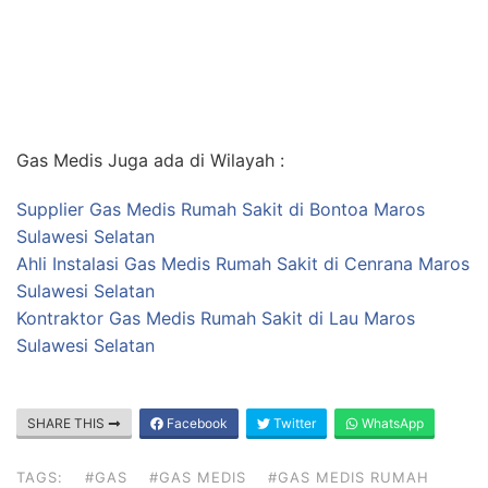
Gas Medis Juga ada di Wilayah :
Supplier Gas Medis Rumah Sakit di Bontoa Maros
Sulawesi Selatan
Ahli Instalasi Gas Medis Rumah Sakit di Cenrana Maros
Sulawesi Selatan
Kontraktor Gas Medis Rumah Sakit di Lau Maros
Sulawesi Selatan
SHARE THIS
Facebook
Twitter
WhatsApp
TAGS:
#GAS
#GAS MEDIS
#GAS MEDIS RUMAH