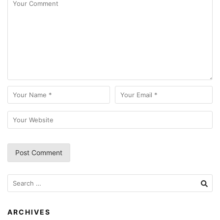
Search
for:
ARCHIVES