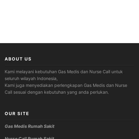
ABOUT US
Kami melayani kebutuhan Gas Medis dan Nurse Call untuk
seluruh wilayah Indonesia,
Kami juga menyediakan perlengkapan Gas Medis dan Nurse
Call sesuai dengan kebutuhan yang anda perlukan.
OUR SITE
Gas Medis Rumah Sakit
Nurse Call Rumah Sakit