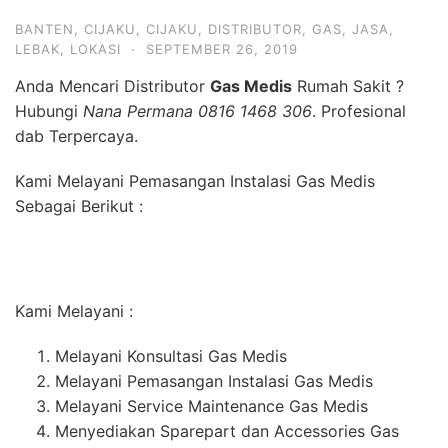
BANTEN
,
CIJAKU
,
CIJAKU
,
DISTRIBUTOR
,
GAS
,
JASA
,
LEBAK
,
LOKASI
·
SEPTEMBER 26, 2019
Anda Mencari Distributor
Gas Medis
Rumah Sakit ?
Hubungi
Nana Permana 0816 1468 306
. Profesional
dab Terpercaya.
Kami Melayani Pemasangan Instalasi Gas Medis
Sebagai Berikut :
Kami Melayani :
Melayani Konsultasi Gas Medis
Melayani Pemasangan Instalasi Gas Medis
Melayani Service Maintenance Gas Medis
Menyediakan Sparepart dan Accessories Gas