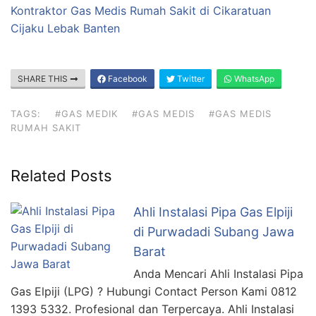
Kontraktor Gas Medis Rumah Sakit di Cikaratuan
Cijaku Lebak Banten
SHARE THIS
Facebook
Twitter
WhatsApp
TAGS:
#GAS MEDIK
#GAS MEDIS
#GAS MEDIS
RUMAH SAKIT
Related Posts
Ahli Instalasi Pipa Gas Elpiji
di Purwadadi Subang Jawa
Barat
Anda Mencari Ahli Instalasi Pipa
Gas Elpiji (LPG) ? Hubungi Contact Person Kami 0812
1393 5332. Profesional dan Terpercaya. Ahli Instalasi