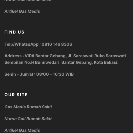
Artikel Gas Medis
FIND US
Telp/WhatssApp : 0816 146 8306
Address : VIDA Bantar Gebang, Jl. Saraswati Ruko Saraswati
Sembilan No.H Bumiwedari, Bantar Gebang, Kota Bekasi.
Senin – Jum’at : 08:00 – 16:30 WIB
OUR SITE
Gas Medis Rumah Sakit
Nurse Call Rumah Sakit
Artikel Gas Medis