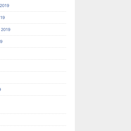
2019
019
 2019
19
9