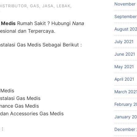
November 
DISTRIBUTOR
,
GAS
,
JASA
,
LEBAK
,
9
September
 Medis
Rumah Sakit ? Hubungi
Nana
August 20
fesional dan Terpercaya.
July 2021
talasi Gas Medis Sebagai Berikut :
June 2021
May 2021
April 2021
 Medis
March 202
stalasi Gas Medis
February 2
enance Gas Medis
dan Accessories Gas Medis
January 2
 :
December 