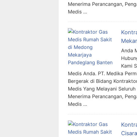
Menerima Perancangan, Penga
Medis …
Kontr
Mekar
Anda M
Hubung
Kami 
Medis Anda. PT. Medika Per
Bergerak di Bidang Kontraktor
Medis Yang Melayani Seluruh 
Menerima Perancangan, Penga
Medis …
Kontr
Cisar