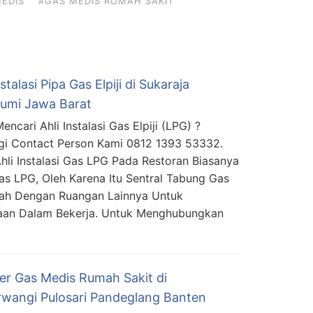
EDIS
#GAS MEDIS RUMAH SAKIT
nstalasi Pipa Gas Elpiji di Sukaraja
umi Jawa Barat
ncari Ahli Instalasi Gas Elpiji (LPG) ?
i Contact Person Kami 0812 1393 53332.
hli Instalasi Gas LPG Pada Restoran Biasanya
 LPG, Oleh Karena Itu Sentral Tabung Gas
sah Dengan Ruangan Lainnya Untuk
kaan Dalam Bekerja. Untuk Menghubungkan
ier Gas Medis Rumah Sakit di
rwangi Pulosari Pandeglang Banten