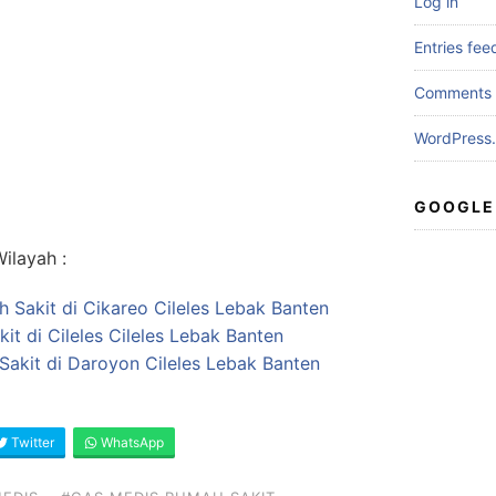
Log in
Entries fee
Comments 
WordPress.
GOOGLE
ilayah :
h Sakit di Cikareo Cileles Lebak Banten
t di Cileles Cileles Lebak Banten
akit di Daroyon Cileles Lebak Banten
Twitter
WhatsApp