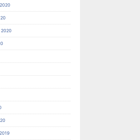
 2020
020
 2020
20
0
020
2019