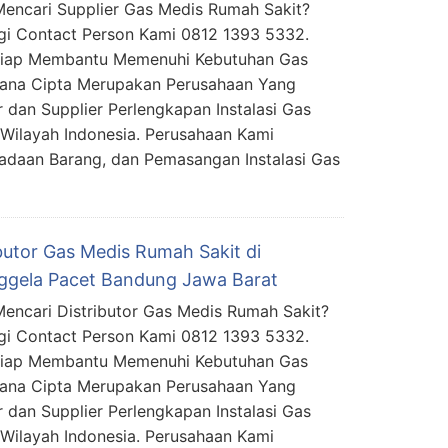
encari Supplier Gas Medis Rumah Sakit?
i Contact Person Kami 0812 1393 5332.
Siap Membantu Memenuhi Kebutuhan Gas
mana Cipta Merupakan Perusahaan Yang
 dan Supplier Perlengkapan Instalasi Gas
Wilayah Indonesia. Perusahaan Kami
daan Barang, dan Pemasangan Instalasi Gas
ibutor Gas Medis Rumah Sakit di
ggela Pacet Bandung Jawa Barat
encari Distributor Gas Medis Rumah Sakit?
i Contact Person Kami 0812 1393 5332.
Siap Membantu Memenuhi Kebutuhan Gas
mana Cipta Merupakan Perusahaan Yang
 dan Supplier Perlengkapan Instalasi Gas
Wilayah Indonesia. Perusahaan Kami