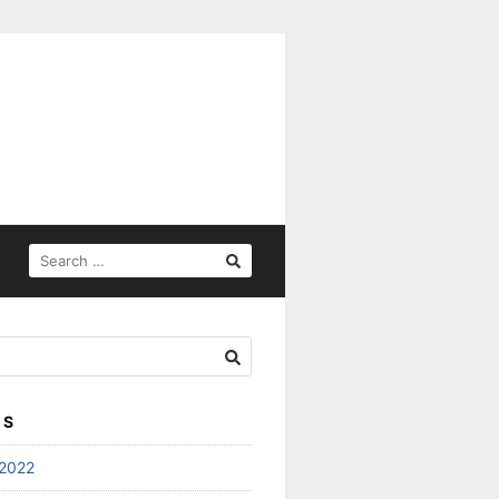
SEARCH
FOR:
ES
2022