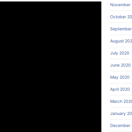
November
October 2
September
August 20
July 2020
June 2020
May 2020
April 2020
March 202
January 2
December 