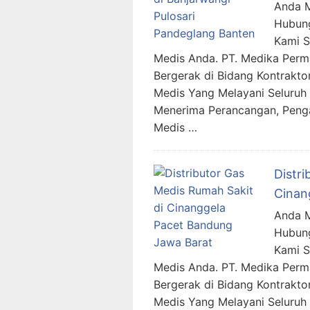
Anda M
Hubung
Kami 
Medis Anda. PT. Medika Per
Bergerak di Bidang Kontraktor
Medis Yang Melayani Seluruh 
Menerima Perancangan, Penga
Medis …
Distr
Cinan
Anda M
Hubung
Kami 
Medis Anda. PT. Medika Per
Bergerak di Bidang Kontraktor
Medis Yang Melayani Seluruh 