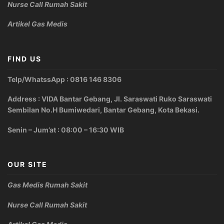
Nurse Call Rumah Sakit
Artikel Gas Medis
FIND US
Telp/WhatssApp : 0816 146 8306
Address : VIDA Bantar Gebang, Jl. Saraswati Ruko Saraswati
Sembilan No.H Bumiwedari, Bantar Gebang, Kota Bekasi.
Senin – Jum’at : 08:00 – 16:30 WIB
OUR SITE
Gas Medis Rumah Sakit
Nurse Call Rumah Sakit