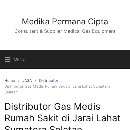
Skip
to
content
Medika Permana Cipta
Consultant & Supplier Medical Gas Equipment
MENU
Home
JASA
Distributor
Distributor Gas Medis Rumah Sakit di Jarai Lahat Sumatera
Selatan
Distributor Gas Medis
Rumah Sakit di Jarai Lahat
Sumatera Selatan