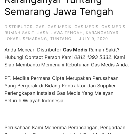
Semarang Jawa Tengah
DISTRIBUTOR
,
GAS
,
GAS MEDIK
,
GAS MEDIS
,
GAS MEDIS
RUMAH SAKIT
,
JASA
,
JAWA TENGAH
,
KARANGANYAR
,
LOKASI
,
SEMARANG
,
TUNTANG
·
JULY 9, 2020
Anda Mencari Distributor
Gas Medis
Rumah Sakit?
Hubungi Contact Person Kami
0812 1393 5332
. Kami
Siap Membantu Memenuhi Kebutuhan Gas Medis Anda.
PT. Medika Permana Cipta Merupakan Perusahaan
Yang Bergerak di Bidang Kontraktor dan Supplier
Perlengkapan Instalasi Gas Medis Yang Melayani
Seluruh Wilayah Indonesia.
Perusahaan Kami Menerima Perancangan, Pengadaan