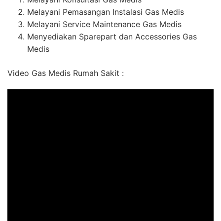
Melayani Pemasangan Instalasi Gas Medis
Melayani Service Maintenance Gas Medis
Menyediakan Sparepart dan Accessories Gas
Medis
Video Gas Medis Rumah Sakit :