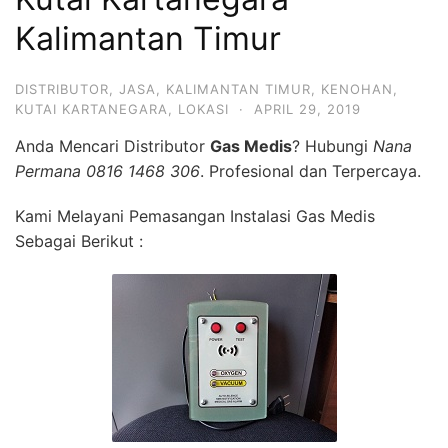
Kalimantan Timur
DISTRIBUTOR
,
JASA
,
KALIMANTAN TIMUR
,
KENOHAN
,
KUTAI KARTANEGARA
,
LOKASI
·
APRIL 29, 2019
Anda Mencari Distributor
Gas Medis
? Hubungi
Nana
Permana 0816 1468 306
. Profesional dan Terpercaya.
Kami Melayani Pemasangan Instalasi Gas Medis
Sebagai Berikut :