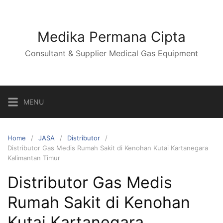
Medika Permana Cipta
Consultant & Supplier Medical Gas Equipment
MENU
Home
JASA
Distributor
Distributor Gas Medis Rumah Sakit di Kenohan Kutai Kartanegara
Kalimantan Timur
Distributor Gas Medis
Rumah Sakit di Kenohan
Kutai Kartanegara