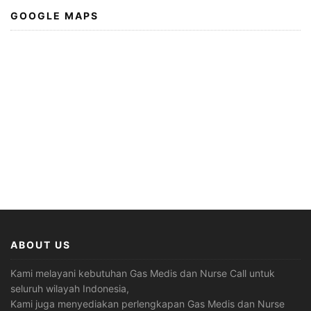
GOOGLE MAPS
ABOUT US
Kami melayani kebutuhan Gas Medis dan Nurse Call untuk
seluruh wilayah Indonesia,
Kami juga menyediakan perlengkapan Gas Medis dan Nurse