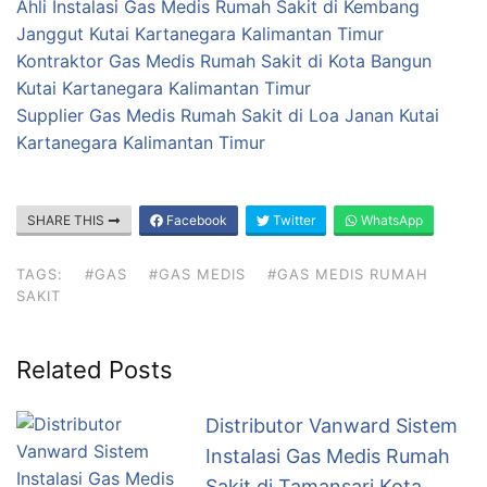
Ahli Instalasi Gas Medis Rumah Sakit di Kembang
Janggut Kutai Kartanegara Kalimantan Timur
Kontraktor Gas Medis Rumah Sakit di Kota Bangun
Kutai Kartanegara Kalimantan Timur
Supplier Gas Medis Rumah Sakit di Loa Janan Kutai
Kartanegara Kalimantan Timur
SHARE THIS
Facebook
Twitter
WhatsApp
TAGS:
#GAS
#GAS MEDIS
#GAS MEDIS RUMAH
SAKIT
Related Posts
Distributor Vanward Sistem
Instalasi Gas Medis Rumah
Sakit di Tamansari Kota