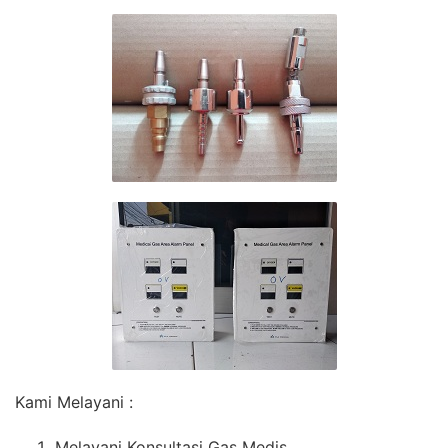
Kami Melayani :
Melayani Konsultasi Gas Medis