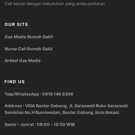
Call sesuai dengan kebutuhan yang anda perlukan.
OUR SITE
Gas Medis Rumah Sakit
Nurse Call Rumah Sakit
Artikel Gas Medis
FIND US
Telp/WhatssApp : 0816 146 8306
Address : VIDA Bantar Gebang, Jl. Saraswati Ruko Saraswati
Sembilan No.H Bumiwedari, Bantar Gebang, Kota Bekasi.
Senin – Jum’at : 08:00 – 16:30 WIB