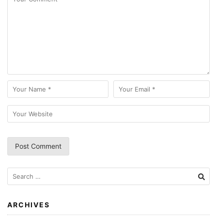
Search
for:
ARCHIVES