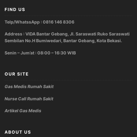
FIND US
Telp/WhatssApp : 0816 146 8306
Address : VIDA Bantar Gebang, Jl. Saraswati Ruko Saraswati
Sembilan No.H Bumiwedari, Bantar Gebang, Kota Bekasi.
Senin – Jum’at : 08:00 – 16:30 WIB
OUR SITE
Gas Medis Rumah Sakit
Nurse Call Rumah Sakit
Artikel Gas Medis
ABOUT US