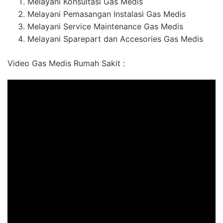
Melayani Konsultasi Gas Medis
Melayani Pemasangan Instalasi Gas Medis
Melayani Service Maintenance Gas Medis
Melayani Sparepart dan Accesories Gas Medis
Video Gas Medis Rumah Sakit :