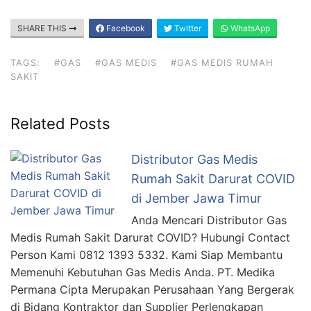
SHARE THIS
Facebook
Twitter
WhatsApp
TAGS:
#GAS
#GAS MEDIS
#GAS MEDIS RUMAH
SAKIT
Related Posts
Distributor Gas Medis
Rumah Sakit Darurat COVID
di Jember Jawa Timur
Anda Mencari Distributor Gas
Medis Rumah Sakit Darurat COVID? Hubungi Contact
Person Kami 0812 1393 5332. Kami Siap Membantu
Memenuhi Kebutuhan Gas Medis Anda. PT. Medika
Permana Cipta Merupakan Perusahaan Yang Bergerak
di Bidang Kontraktor dan Supplier Perlengkapan