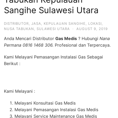
Sangihe Sulawesi Utara
DISTRIBUTOR
,
JASA
,
KEPULAUAN SANGIHE
,
LOKASI
,
NUSA TABUKAN
,
SULAWESI UTARA
·
AUGUST 9, 2019
Anda Mencari Distributor
Gas Medis
? Hubungi
Nana
Permana 0816 1468 306.
Profesional dan Terpercaya.
Kami Melayani Pemasangan Instalasi Gas Sebagai
Berikut :
Kami Melayani :
Melayani Konsultasi Gas Medis
Melayani Pemasangan Instalasi Gas Medis
Melayani Service Maintenance Gas Medis