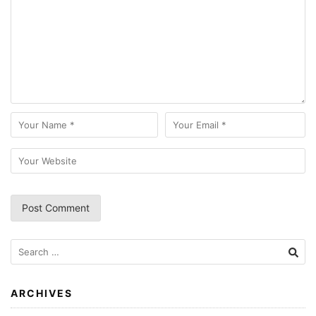
Search
for:
ARCHIVES