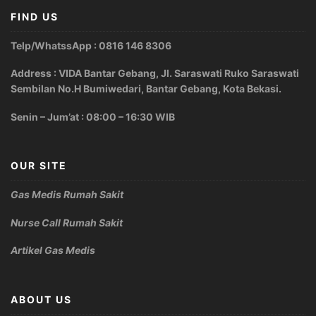
FIND US
Telp/WhatssApp : 0816 146 8306
Address : VIDA Bantar Gebang, Jl. Saraswati Ruko Saraswati
Sembilan No.H Bumiwedari, Bantar Gebang, Kota Bekasi.
Senin – Jum’at : 08:00 – 16:30 WIB
OUR SITE
Gas Medis Rumah Sakit
Nurse Call Rumah Sakit
Artikel Gas Medis
ABOUT US