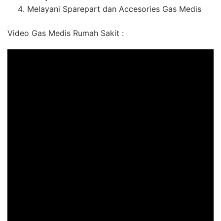
Melayani Sparepart dan Accesories Gas Medis
Video Gas Medis Rumah Sakit :