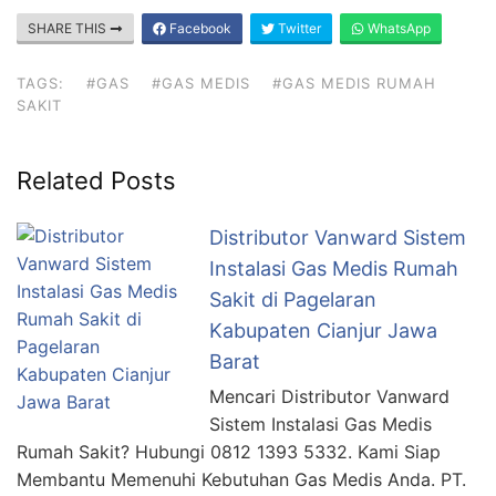
SHARE THIS
Facebook
Twitter
WhatsApp
TAGS:
#GAS
#GAS MEDIS
#GAS MEDIS RUMAH
SAKIT
Related Posts
Distributor Vanward Sistem
Instalasi Gas Medis Rumah
Sakit di Pagelaran
Kabupaten Cianjur Jawa
Barat
Mencari Distributor Vanward
Sistem Instalasi Gas Medis
Rumah Sakit? Hubungi 0812 1393 5332. Kami Siap
Membantu Memenuhi Kebutuhan Gas Medis Anda. PT.