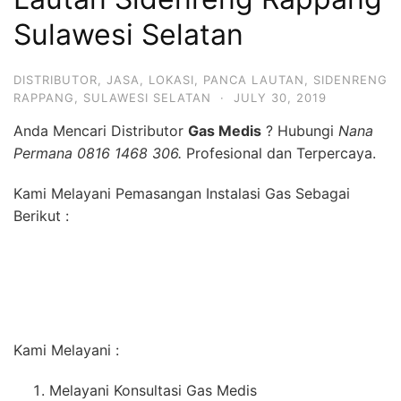
Sulawesi Selatan
DISTRIBUTOR
,
JASA
,
LOKASI
,
PANCA LAUTAN
,
SIDENRENG
RAPPANG
,
SULAWESI SELATAN
·
JULY 30, 2019
Anda Mencari Distributor
Gas Medis
? Hubungi
Nana
Permana 0816 1468 306.
Profesional dan Terpercaya.
Kami Melayani Pemasangan Instalasi Gas Sebagai
Berikut :
Kami Melayani :
Melayani Konsultasi Gas Medis