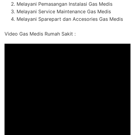
Melayani Pemasangan Instalasi Gas Medis
Melayani Service Maintenance Gas Medis
Melayani Sparepart dan Accesories Gas Medis
Video Gas Medis Rumah Sakit :