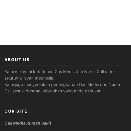
ABOUT US
Kami melayani kebutuhan Gas Medis dan Nurse Call untuk
seluruh wilayah Indonesia,
Kami juga menyediakan perlengkapan Gas Medis dan Nurse
Call sesuai dengan kebutuhan yang anda perlukan.
OUR SITE
Gas Medis Rumah Sakit