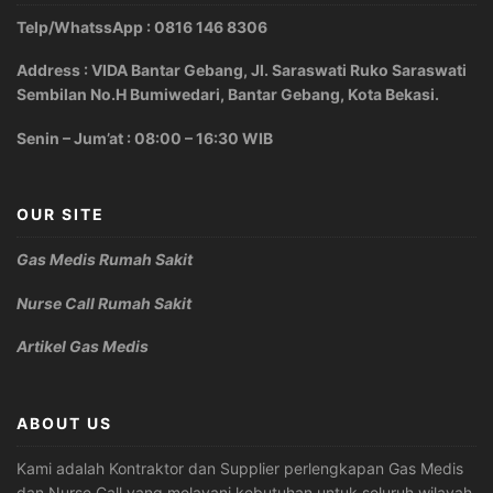
Telp/WhatssApp : 0816 146 8306
Address : VIDA Bantar Gebang, Jl. Saraswati Ruko Saraswati
Sembilan No.H Bumiwedari, Bantar Gebang, Kota Bekasi.
Senin – Jum’at : 08:00 – 16:30 WIB
OUR SITE
Gas Medis Rumah Sakit
Nurse Call Rumah Sakit
Artikel Gas Medis
ABOUT US
Kami adalah Kontraktor dan Supplier perlengkapan Gas Medis
dan Nurse Call yang melayani kebutuhan untuk seluruh wilayah