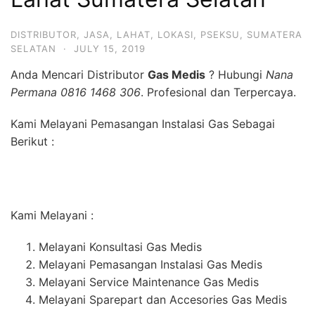
DISTRIBUTOR
,
JASA
,
LAHAT
,
LOKASI
,
PSEKSU
,
SUMATERA
SELATAN
·
JULY 15, 2019
Anda Mencari Distributor
Gas Medis
? Hubungi
Nana
Permana 0816 1468 306
. Profesional dan Terpercaya.
Kami Melayani Pemasangan Instalasi Gas Sebagai
Berikut :
Kami Melayani :
Melayani Konsultasi Gas Medis
Melayani Pemasangan Instalasi Gas Medis
Melayani Service Maintenance Gas Medis
Melayani Sparepart dan Accesories Gas Medis