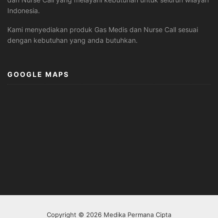
Indonesia.
Kami menyediakan produk Gas Medis dan Nurse Call sesuai
dengan kebutuhan yang anda butuhkan.
GOOGLE MAPS
Copyright © 2026 Medika Permana Cipta