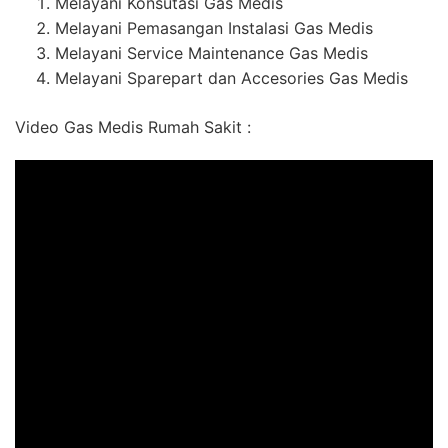
Melayani Konsutasi Gas Medis
Melayani Pemasangan Instalasi Gas Medis
Melayani Service Maintenance Gas Medis
Melayani Sparepart dan Accesories Gas Medis
Video Gas Medis Rumah Sakit :