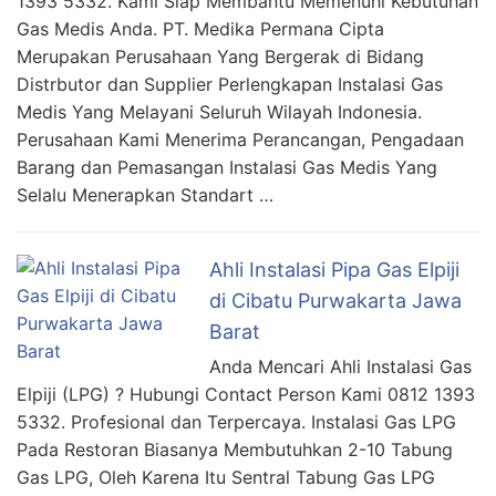
1393 5332. Kami Siap Membantu Memenuhi Kebutuhan
Gas Medis Anda. PT. Medika Permana Cipta
Merupakan Perusahaan Yang Bergerak di Bidang
Distrbutor dan Supplier Perlengkapan Instalasi Gas
Medis Yang Melayani Seluruh Wilayah Indonesia.
Perusahaan Kami Menerima Perancangan, Pengadaan
Barang dan Pemasangan Instalasi Gas Medis Yang
Selalu Menerapkan Standart …
Ahli Instalasi Pipa Gas Elpiji
di Cibatu Purwakarta Jawa
Barat
Anda Mencari Ahli Instalasi Gas
Elpiji (LPG) ? Hubungi Contact Person Kami 0812 1393
5332. Profesional dan Terpercaya. Instalasi Gas LPG
Pada Restoran Biasanya Membutuhkan 2-10 Tabung
Gas LPG, Oleh Karena Itu Sentral Tabung Gas LPG