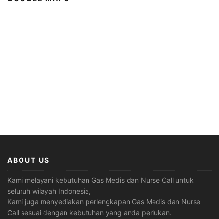
ABOUT US
Kami melayani kebutuhan Gas Medis dan Nurse Call untuk
seluruh wilayah Indonesia,
Kami juga menyediakan perlengkapan Gas Medis dan Nurse
Call sesuai dengan kebutuhan yang anda perlukan.