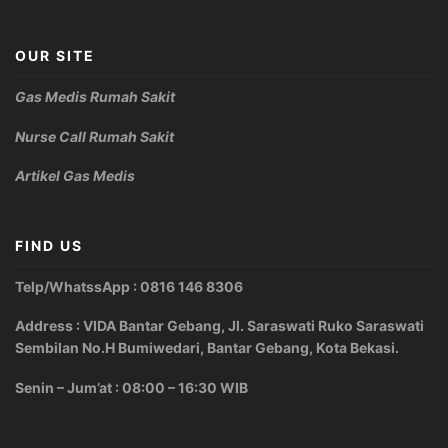
OUR SITE
Gas Medis Rumah Sakit
Nurse Call Rumah Sakit
Artikel Gas Medis
FIND US
Telp/WhatssApp : 0816 146 8306
Address : VIDA Bantar Gebang, Jl. Saraswati Ruko Saraswati
Sembilan No.H Bumiwedari, Bantar Gebang, Kota Bekasi.
Senin – Jum’at : 08:00 – 16:30 WIB