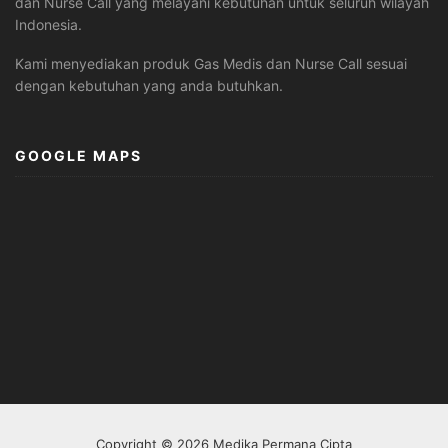
dan Nurse Call yang melayani kebutuhan untuk seluruh wilayah
Indonesia.
Kami menyediakan produk Gas Medis dan Nurse Call sesuai
dengan kebutuhan yang anda butuhkan.
GOOGLE MAPS
Copyright © 2026 Medika Permana Cipta