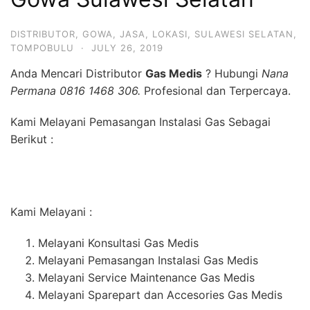
DISTRIBUTOR
,
GOWA
,
JASA
,
LOKASI
,
SULAWESI SELATAN
,
TOMPOBULU
·
JULY 26, 2019
Anda Mencari Distributor
Gas Medis
? Hubungi
Nana
Permana 0816 1468 306.
Profesional dan Terpercaya.
Kami Melayani Pemasangan Instalasi Gas Sebagai
Berikut :
Kami Melayani :
Melayani Konsultasi Gas Medis
Melayani Pemasangan Instalasi Gas Medis
Melayani Service Maintenance Gas Medis
Melayani Sparepart dan Accesories Gas Medis