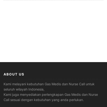
ABOUT US
Kami melayani kebutuhan Gas Medis dan Nurse Call untuk
seluruh wilayah Indonesia,
Kami juga menyediakan perlengkapan Gas Medis dan Nurse
Call sesuai dengan kebutuhan yang anda perlukan.