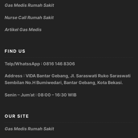
Gas Medis Rumah Sakit
Nurse Call Rumah Sakit
Artikel Gas Medis
FIND US
Telp/WhatssApp : 0816 146 8306
Address : VIDA Bantar Gebang, Jl. Saraswati Ruko Saraswati
Sembilan No.H Bumiwedari, Bantar Gebang, Kota Bekasi.
Senin – Jum’at : 08:00 – 16:30 WIB
OUR SITE
Gas Medis Rumah Sakit