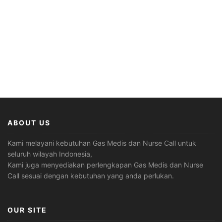
ABOUT US
Kami melayani kebutuhan Gas Medis dan Nurse Call untuk
seluruh wilayah Indonesia,
Kami juga menyediakan perlengkapan Gas Medis dan Nurse
Call sesuai dengan kebutuhan yang anda perlukan.
OUR SITE