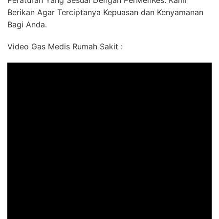
Peraturan Yang Sesuai Dengan PerMenKes. Kami
Berikan Agar Terciptanya Kepuasan dan Kenyamanan
Bagi Anda.
Video Gas Medis Rumah Sakit :