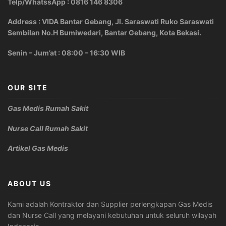
Telp/WhatssApp : 0816 146 8306
Address : VIDA Bantar Gebang, Jl. Saraswati Ruko Saraswati
Sembilan No.H Bumiwedari, Bantar Gebang, Kota Bekasi.
Senin – Jum’at : 08:00 – 16:30 WIB
OUR SITE
Gas Medis Rumah Sakit
Nurse Call Rumah Sakit
Artikel Gas Medis
ABOUT US
Kami adalah Kontraktor dan Supplier perlengkapan Gas Medis
dan Nurse Call yang melayani kebutuhan untuk seluruh wilayah