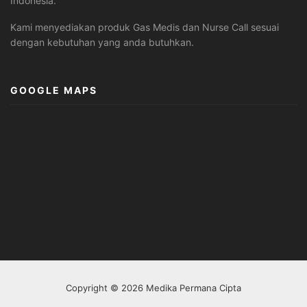
Indonesia.
Kami menyediakan produk Gas Medis dan Nurse Call sesuai
dengan kebutuhan yang anda butuhkan.
GOOGLE MAPS
Copyright © 2026 Medika Permana Cipta