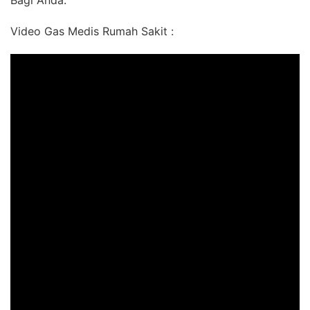
Bagi Anda.
Video Gas Medis Rumah Sakit :