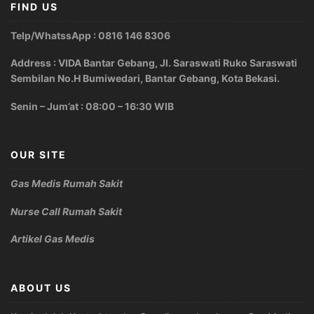
FIND US
Telp/WhatssApp : 0816 146 8306
Address : VIDA Bantar Gebang, Jl. Saraswati Ruko Saraswati
Sembilan No.H Bumiwedari, Bantar Gebang, Kota Bekasi.
Senin – Jum’at : 08:00 – 16:30 WIB
OUR SITE
Gas Medis Rumah Sakit
Nurse Call Rumah Sakit
Artikel Gas Medis
ABOUT US