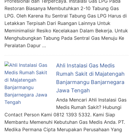
Profesional dan Terpercaya. Instalasi Gas LPG Pada
Restoran Biasanya Membutuhkan 2-10 Tabung Gas
LPG. Oleh Karena Itu Sentral Tabung Gas LPG Harus di
Letakkan Terpisah Dari Ruangan Lainnya Untuk
Meminimalisir Resiko Kecelakaan Dalam Bekerja. Untuk
Menghubungkan Tabung Pada Sentral Gas Menuju Ke
Peralatan Dapur …
Ahli Instalasi Gas Medis
Rumah Sakit di Majatengah
Banjarmangu Banjarnegara
Jawa Tengah
Anda Mencari Ahli Instalasi Gas
Medis Rumah Sakit? Hubungi
Contact Person Kami 0812 1393 5332. Kami Siap
Membantu Memenuhi Kebutuhan Gas Medis Anda. PT.
Medika Permana Cipta Merupakan Perusahaan Yang