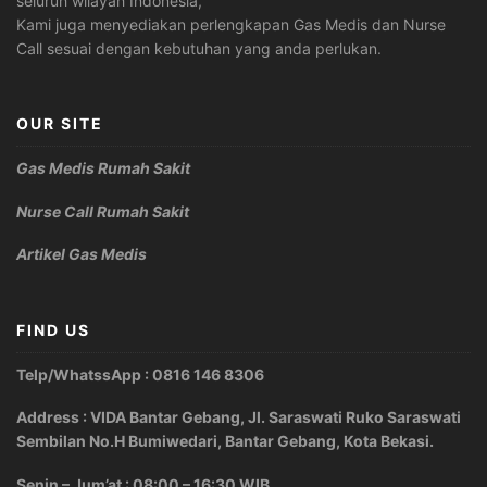
seluruh wilayah Indonesia,
Kami juga menyediakan perlengkapan Gas Medis dan Nurse
Call sesuai dengan kebutuhan yang anda perlukan.
OUR SITE
Gas Medis Rumah Sakit
Nurse Call Rumah Sakit
Artikel Gas Medis
FIND US
Telp/WhatssApp : 0816 146 8306
Address : VIDA Bantar Gebang, Jl. Saraswati Ruko Saraswati
Sembilan No.H Bumiwedari, Bantar Gebang, Kota Bekasi.
Senin – Jum’at : 08:00 – 16:30 WIB