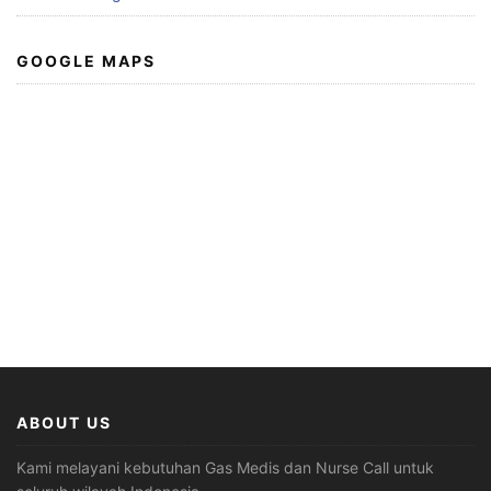
GOOGLE MAPS
ABOUT US
Kami melayani kebutuhan Gas Medis dan Nurse Call untuk