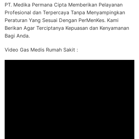
PT. Medika Permana Cipta Memberikan Pelayanan
Profesional dan Terpercaya Tanpa Menyampingkan
Peraturan Yang Sesuai Dengan PerMenKes. Kami
Berikan Agar Terciptanya Kepuasan dan Kenyamanan
Bagi Anda.
Video Gas Medis Rumah Sakit :