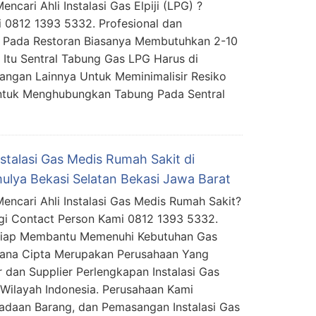
ncari Ahli Instalasi Gas Elpiji (LPG) ?
 0812 1393 5332. Profesional dan
PG Pada Restoran Biasanya Membutuhkan 2-10
Itu Sentral Tabung Gas LPG Harus di
angan Lainnya Untuk Meminimalisir Resiko
Untuk Menghubungkan Tabung Pada Sentral
nstalasi Gas Medis Rumah Sakit di
ulya Bekasi Selatan Bekasi Jawa Barat
encari Ahli Instalasi Gas Medis Rumah Sakit?
i Contact Person Kami 0812 1393 5332.
Siap Membantu Memenuhi Kebutuhan Gas
mana Cipta Merupakan Perusahaan Yang
 dan Supplier Perlengkapan Instalasi Gas
Wilayah Indonesia. Perusahaan Kami
daan Barang, dan Pemasangan Instalasi Gas