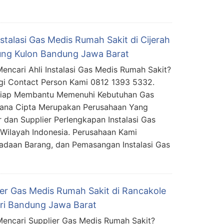
nstalasi Gas Medis Rumah Sakit di Cijerah
ng Kulon Bandung Jawa Barat
encari Ahli Instalasi Gas Medis Rumah Sakit?
i Contact Person Kami 0812 1393 5332.
Siap Membantu Memenuhi Kebutuhan Gas
mana Cipta Merupakan Perusahaan Yang
 dan Supplier Perlengkapan Instalasi Gas
Wilayah Indonesia. Perusahaan Kami
daan Barang, dan Pemasangan Instalasi Gas
ier Gas Medis Rumah Sakit di Rancakole
ari Bandung Jawa Barat
encari Supplier Gas Medis Rumah Sakit?