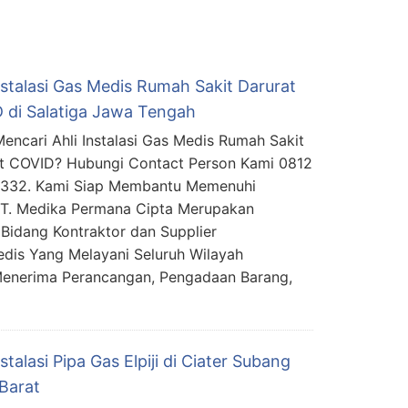
nstalasi Gas Medis Rumah Sakit Darurat
 di Salatiga Jawa Tengah
encari Ahli Instalasi Gas Medis Rumah Sakit
t COVID? Hubungi Contact Person Kami 0812
5332. Kami Siap Membantu Memenuhi
PT. Medika Permana Cipta Merupakan
Bidang Kontraktor dan Supplier
edis Yang Melayani Seluruh Wilayah
Menerima Perancangan, Pengadaan Barang,
nstalasi Pipa Gas Elpiji di Ciater Subang
Barat