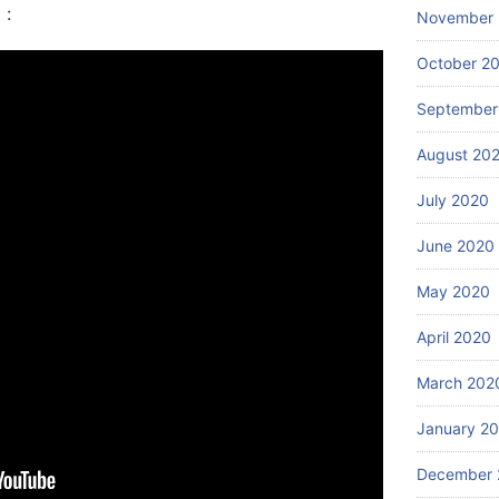
 :
November
October 2
September
August 20
July 2020
June 2020
May 2020
April 2020
March 202
January 2
December 