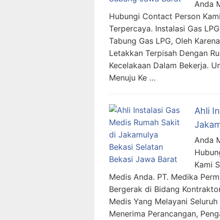
Anda Me
Hubungi Contact Person Kami
Terpercaya. Instalasi Gas L
Tabung Gas LPG, Oleh Karena 
Letakkan Terpisah Dengan Ru
Kecelakaan Dalam Bekerja. 
Menuju Ke …
Ahli I
Jakam
Anda M
Hubung
Kami 
Medis Anda. PT. Medika Per
Bergerak di Bidang Kontraktor
Medis Yang Melayani Seluruh 
Menerima Perancangan, Penga