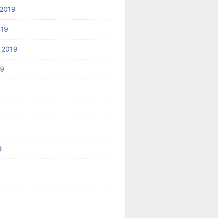
2019
019
 2019
19
9