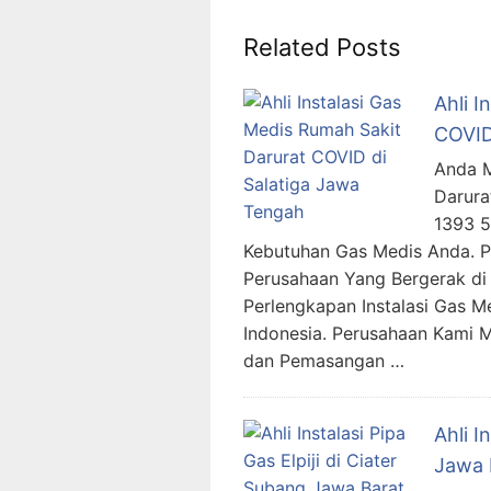
Related Posts
Ahli I
COVID
Anda M
Darura
1393 
Kebutuhan Gas Medis Anda. 
Perusahaan Yang Bergerak di 
Perlengkapan Instalasi Gas M
Indonesia. Perusahaan Kami 
dan Pemasangan …
Ahli I
Jawa 