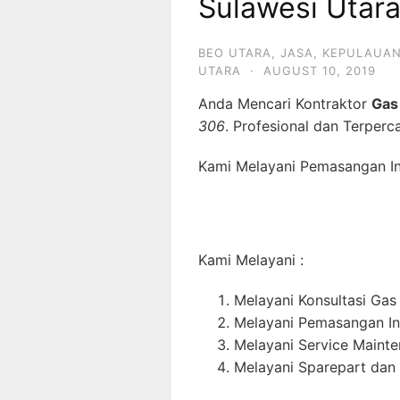
Sulawesi Utar
BEO UTARA
,
JASA
,
KEPULAUAN
UTARA
·
AUGUST 10, 2019
Anda Mencari Kontraktor
Gas
306
. Profesional dan Terperc
Kami Melayani Pemasangan Ins
Kami Melayani :
Melayani Konsultasi Gas
Melayani Pemasangan In
Melayani Service Maint
Melayani Sparepart dan