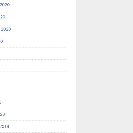
 2020
020
 2020
20
0
020
2019