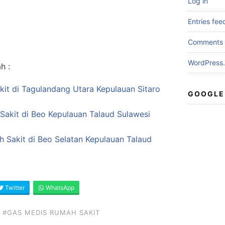
Log in
Entries fee
Comments 
WordPress.
h :
it di Tagulandang Utara Kepulauan Sitaro
GOOGLE
Sakit di Beo Kepulauan Talaud Sulawesi
h Sakit di Beo Selatan Kepulauan Talaud
Twitter
WhatsApp
#GAS MEDIS RUMAH SAKIT