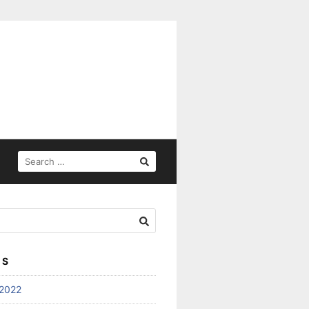
SEARCH
FOR:
ES
2022