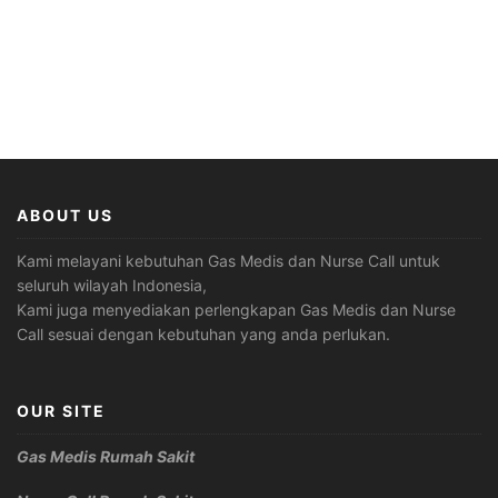
ABOUT US
Kami melayani kebutuhan Gas Medis dan Nurse Call untuk
seluruh wilayah Indonesia,
Kami juga menyediakan perlengkapan Gas Medis dan Nurse
Call sesuai dengan kebutuhan yang anda perlukan.
OUR SITE
Gas Medis Rumah Sakit