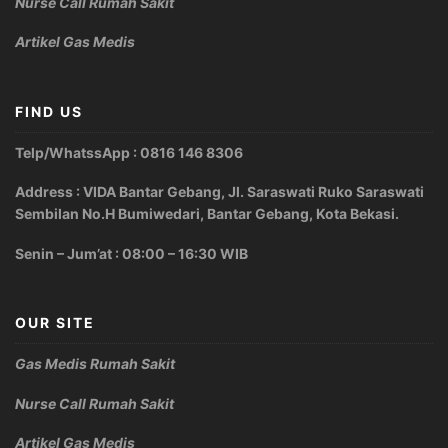
Nurse Call Rumah Sakit
Artikel Gas Medis
FIND US
Telp/WhatssApp : 0816 146 8306
Address : VIDA Bantar Gebang, Jl. Saraswati Ruko Saraswati
Sembilan No.H Bumiwedari, Bantar Gebang, Kota Bekasi.
Senin – Jum’at : 08:00 – 16:30 WIB
OUR SITE
Gas Medis Rumah Sakit
Nurse Call Rumah Sakit
Artikel Gas Medis