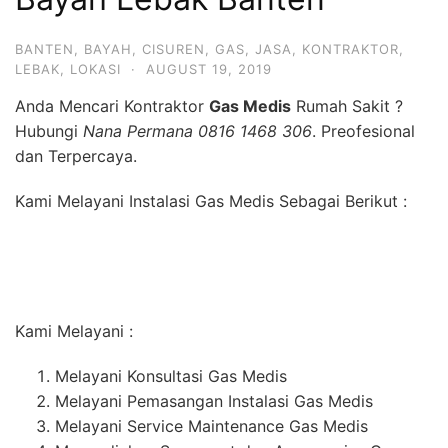
BANTEN
,
BAYAH
,
CISUREN
,
GAS
,
JASA
,
KONTRAKTOR
,
LEBAK
,
LOKASI
·
AUGUST 19, 2019
Anda Mencari Kontraktor
Gas Medis
Rumah Sakit ?
Hubungi
Nana Permana 0816 1468 306
. Preofesional
dan Terpercaya.
Kami Melayani Instalasi Gas Medis Sebagai Berikut :
Kami Melayani :
Melayani Konsultasi Gas Medis
Melayani Pemasangan Instalasi Gas Medis
Melayani Service Maintenance Gas Medis