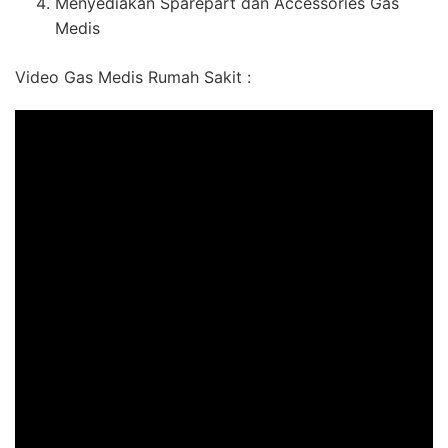
Menyediakan Sparepart dan Accessories Gas
Medis
Video Gas Medis Rumah Sakit :