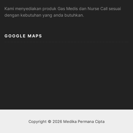
Kami menyediakan produk Gas Medis dan Nurse Call sesuai
dengan kebutuhan yang anda butuhkan.
GOOGLE MAPS
Copyright © 2026 Medika Permana Cipta