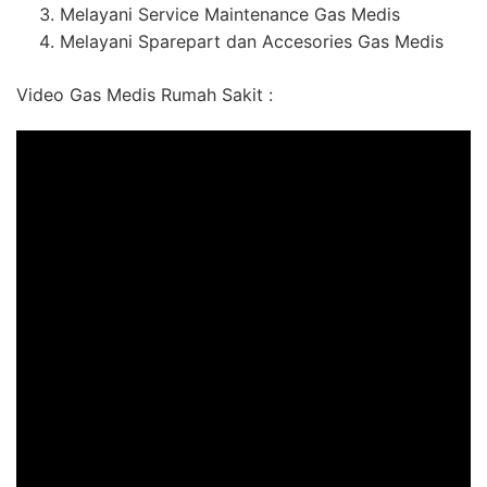
Melayani Service Maintenance Gas Medis
Melayani Sparepart dan Accesories Gas Medis
Video Gas Medis Rumah Sakit :