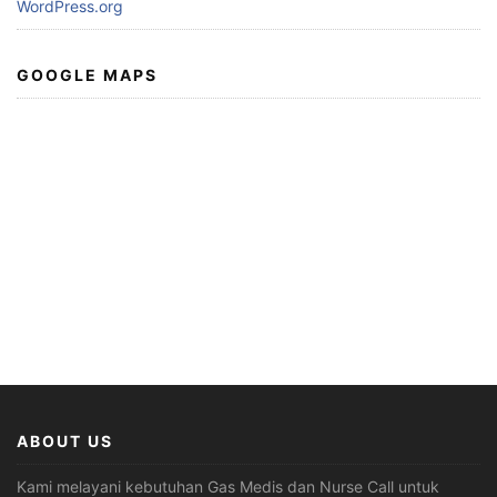
WordPress.org
GOOGLE MAPS
ABOUT US
Kami melayani kebutuhan Gas Medis dan Nurse Call untuk