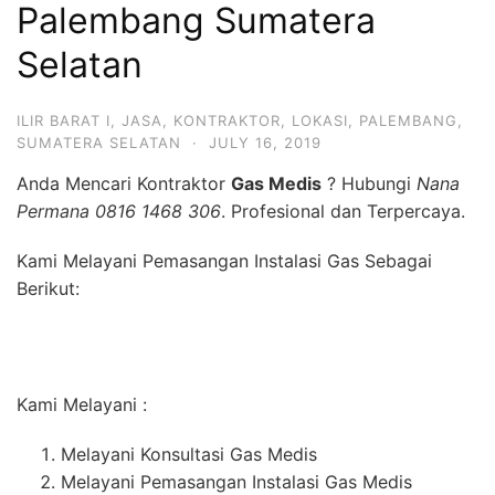
Palembang Sumatera
Selatan
ILIR BARAT I
,
JASA
,
KONTRAKTOR
,
LOKASI
,
PALEMBANG
,
SUMATERA SELATAN
·
JULY 16, 2019
Anda Mencari Kontraktor
Gas Medis
? Hubungi
Nana
Permana 0816 1468 306
. Profesional dan Terpercaya.
Kami Melayani Pemasangan Instalasi Gas Sebagai
Berikut:
Kami Melayani :
Melayani Konsultasi Gas Medis
Melayani Pemasangan Instalasi Gas Medis