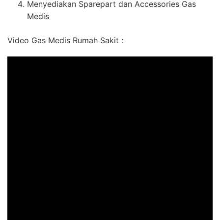
Menyediakan Sparepart dan Accessories Gas
Medis
Video Gas Medis Rumah Sakit :