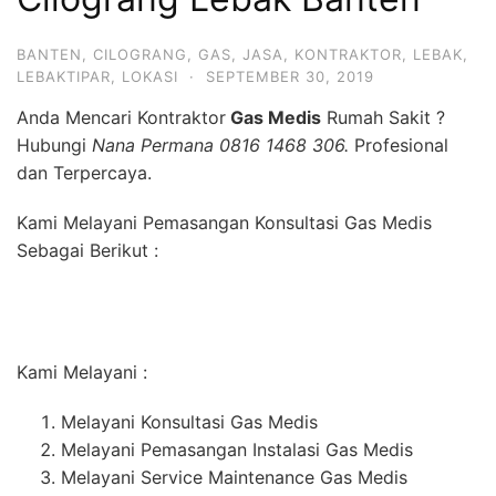
BANTEN
,
CILOGRANG
,
GAS
,
JASA
,
KONTRAKTOR
,
LEBAK
,
LEBAKTIPAR
,
LOKASI
·
SEPTEMBER 30, 2019
Anda Mencari Kontraktor
Gas Medis
Rumah Sakit ?
Hubungi
Nana Permana 0816 1468 306.
Profesional
dan Terpercaya.
Kami Melayani Pemasangan Konsultasi Gas Medis
Sebagai Berikut :
Kami Melayani :
Melayani Konsultasi Gas Medis
Melayani Pemasangan Instalasi Gas Medis
Melayani Service Maintenance Gas Medis