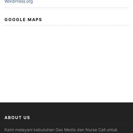
WordPress.org
GOOGLE MAPS
ABOUT US
Kami melayani kebutuhan Gas Medis dan Nurse Call untuk