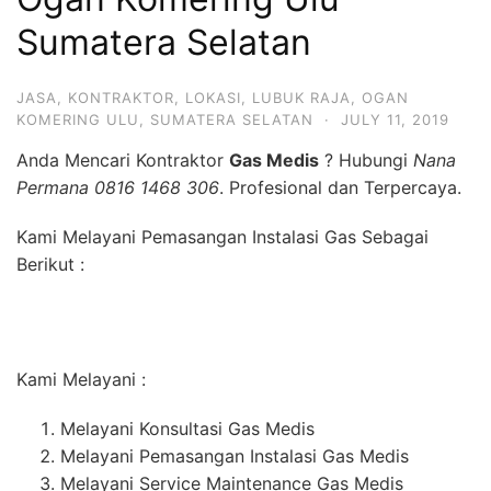
Sumatera Selatan
JASA
,
KONTRAKTOR
,
LOKASI
,
LUBUK RAJA
,
OGAN
KOMERING ULU
,
SUMATERA SELATAN
·
JULY 11, 2019
Anda Mencari Kontraktor
Gas Medis
? Hubungi
Nana
Permana 0816 1468 306
. Profesional dan Terpercaya.
Kami Melayani Pemasangan Instalasi Gas Sebagai
Berikut :
Kami Melayani :
Melayani Konsultasi Gas Medis
Melayani Pemasangan Instalasi Gas Medis
Melayani Service Maintenance Gas Medis