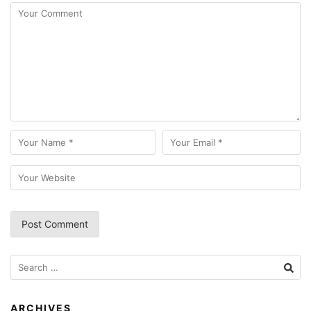
Search
for:
ARCHIVES