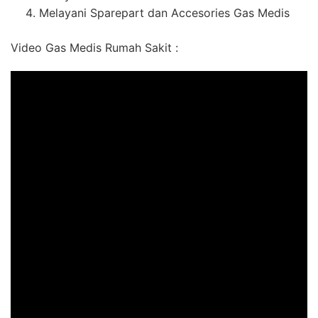
Melayani Sparepart dan Accesories Gas Medis
Video Gas Medis Rumah Sakit :