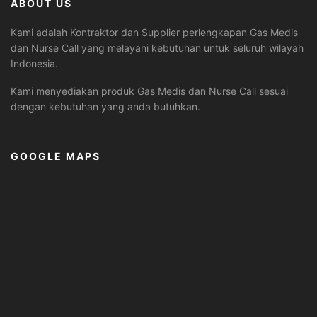
ABOUT US
Kami adalah Kontraktor dan Supplier perlengkapan Gas Medis
dan Nurse Call yang melayani kebutuhan untuk seluruh wilayah
Indonesia.
Kami menyediakan produk Gas Medis dan Nurse Call sesuai
dengan kebutuhan yang anda butuhkan.
GOOGLE MAPS