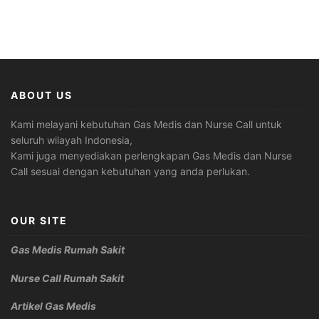
ABOUT US
Kami melayani kebutuhan Gas Medis dan Nurse Call untuk
seluruh wilayah Indonesia,
Kami juga menyediakan perlengkapan Gas Medis dan Nurse
Call sesuai dengan kebutuhan yang anda perlukan.
OUR SITE
Gas Medis Rumah Sakit
Nurse Call Rumah Sakit
Artikel Gas Medis