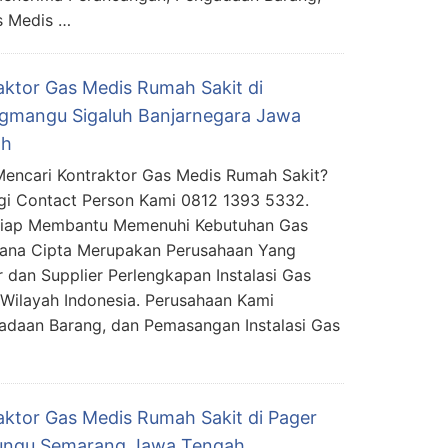
s Medis …
aktor Gas Medis Rumah Sakit di
gmangu Sigaluh Banjarnegara Jawa
ah
encari Kontraktor Gas Medis Rumah Sakit?
i Contact Person Kami 0812 1393 5332.
Siap Membantu Memenuhi Kebutuhan Gas
mana Cipta Merupakan Perusahaan Yang
 dan Supplier Perlengkapan Instalasi Gas
Wilayah Indonesia. Perusahaan Kami
daan Barang, dan Pemasangan Instalasi Gas
aktor Gas Medis Rumah Sakit di Pager
ungu Semarang Jawa Tengah