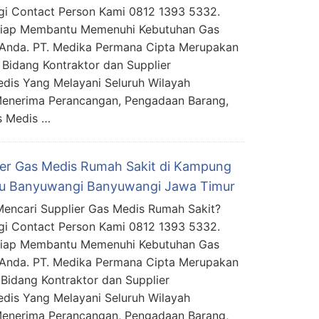
i Contact Person Kami 0812 1393 5332.
Siap Membantu Memenuhi Kebutuhan Gas
Anda. PT. Medika Permana Cipta Merupakan
Bidang Kontraktor dan Supplier
edis Yang Melayani Seluruh Wilayah
Menerima Perancangan, Pengadaan Barang,
s Medis …
ier Gas Medis Rumah Sakit di Kampung
u Banyuwangi Banyuwangi Jawa Timur
encari Supplier Gas Medis Rumah Sakit?
i Contact Person Kami 0812 1393 5332.
Siap Membantu Memenuhi Kebutuhan Gas
Anda. PT. Medika Permana Cipta Merupakan
Bidang Kontraktor dan Supplier
edis Yang Melayani Seluruh Wilayah
Menerima Perancangan, Pengadaan Barang,