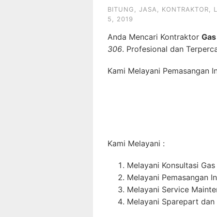
BITUNG
,
JASA
,
KONTRAKTOR
,
5, 2019
Anda Mencari Kontraktor
Gas
306
. Profesional dan Terperc
Kami Melayani Pemasangan Ins
Kami Melayani :
Melayani Konsultasi Gas
Melayani Pemasangan In
Melayani Service Maint
Melayani Sparepart dan