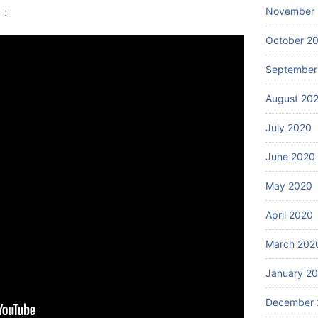
 :
November
October 2
September
August 20
July 2020
June 2020
May 2020
April 2020
March 202
January 2
December 