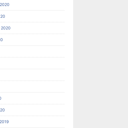
 2020
020
 2020
20
0
020
2019