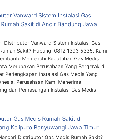
butor Vanward Sistem Instalasi Gas
 Rumah Sakit di Andir Bandung Jawa
i Distributor Vanward Sistem Instalasi Gas
Rumah Sakit? Hubungi 0812 1393 5335. Kami
Membantu Memenuhi Kebutuhan Gas Medis
pta Merupakan Perusahaan Yang Bergerak di
ier Perlengkapan Instalasi Gas Medis Yang
donesia. Perusahaan Kami Menerima
ng dan Pemasangan Instalasi Gas Medis
ibutor Gas Medis Rumah Sakit di
ang Kalipuro Banyuwangi Jawa Timur
encari Distributor Gas Medis Rumah Sakit?