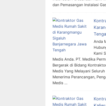
dan Pemasangan Instalasi Ga
Kontr
Karan
Teng
Anda M
Hubung
Kami 
Medis Anda. PT. Medika Per
Bergerak di Bidang Kontraktor
Medis Yang Melayani Seluruh 
Menerima Perancangan, Penga
Medis …
Kontr
Kaliw