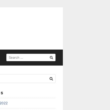
SEARCH
FOR:
ES
2022