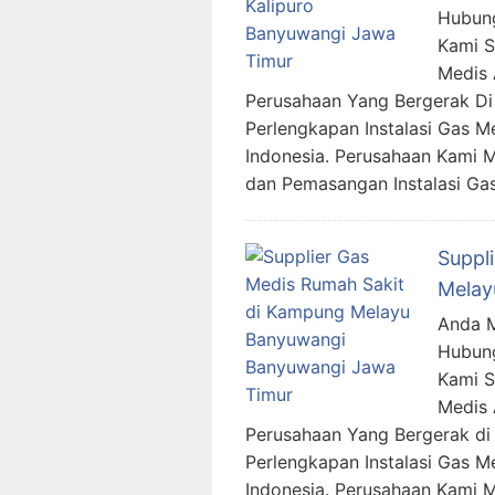
Hubung
Kami 
Medis 
Perusahaan Yang Bergerak Di 
Perlengkapan Instalasi Gas M
Indonesia. Perusahaan Kami 
dan Pemasangan Instalasi Ga
Suppl
Melay
Anda M
Hubung
Kami 
Medis 
Perusahaan Yang Bergerak di 
Perlengkapan Instalasi Gas M
Indonesia. Perusahaan Kami 