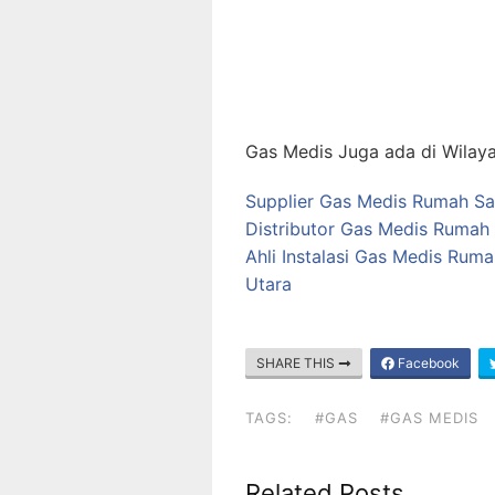
Gas Medis Juga ada di Wilaya
Supplier Gas Medis Rumah Sak
Distributor Gas Medis Rumah 
Ahli Instalasi Gas Medis Ruma
Utara
SHARE THIS
Facebook
TAGS:
#GAS
#GAS MEDIS
Related Posts