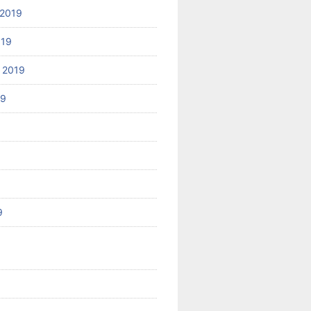
2019
019
 2019
19
9