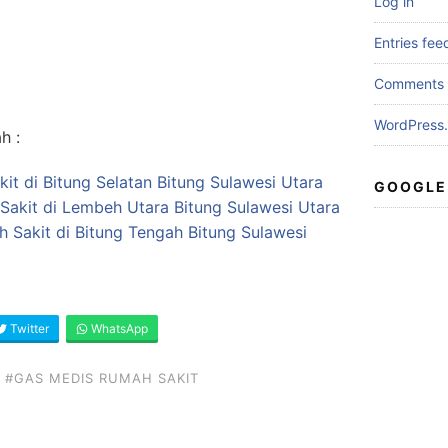
Log in
Entries fee
Comments 
WordPress.
h :
it di Bitung Selatan Bitung Sulawesi Utara
GOOGLE
Sakit di Lembeh Utara Bitung Sulawesi Utara
h Sakit di Bitung Tengah Bitung Sulawesi
Twitter
WhatsApp
#GAS MEDIS RUMAH SAKIT