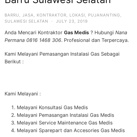
BARRU
,
JASA
,
KONTRAKTOR
,
LOKASI
,
PUJANANTING
,
SULAWESI SELATAN
·
JULY 23, 2019
Anda Mencari Kontraktor
Gas Medis
? Hubungi
Nana
Permana 0816 1468 306
. Profesional dan Terpercaya.
Kami Melayani Pemasangan Instalasi Gas Sebagai
Berikut :
Kami Melayani :
Melayani Konsultasi Gas Medis
Melayani Pemasangan Instalasi Gas Medis
Melayani Service Maintenance Gas Medis
Melayani Sparepart dan Accesories Gas Medis