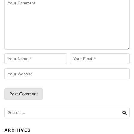
Search
for:
ARCHIVES