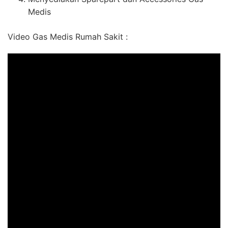
Medis
Video Gas Medis Rumah Sakit :