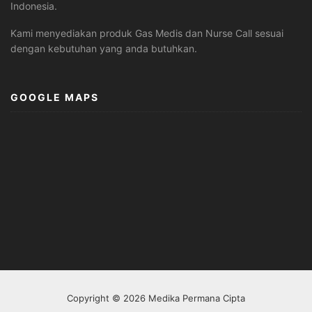
Indonesia.
Kami menyediakan produk Gas Medis dan Nurse Call sesuai
dengan kebutuhan yang anda butuhkan.
GOOGLE MAPS
Copyright © 2026 Medika Permana Cipta