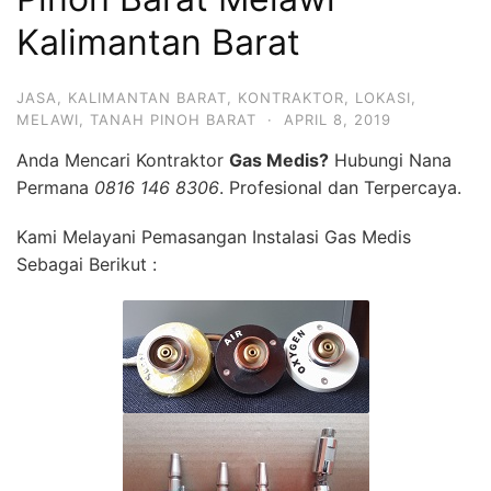
Kalimantan Barat
JASA
,
KALIMANTAN BARAT
,
KONTRAKTOR
,
LOKASI
,
MELAWI
,
TANAH PINOH BARAT
·
APRIL 8, 2019
Anda Mencari Kontraktor
Gas Medis?
Hubungi Nana
Permana
0816 146 8306
. Profesional dan Terpercaya.
Kami Melayani Pemasangan Instalasi Gas Medis
Sebagai Berikut :